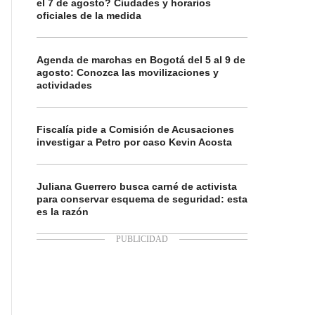
el 7 de agosto? Ciudades y horarios
oficiales de la medida
Agenda de marchas en Bogotá del 5 al 9 de
agosto: Conozca las movilizaciones y
actividades
Fiscalía pide a Comisión de Acusaciones
investigar a Petro por caso Kevin Acosta
Juliana Guerrero busca carné de activista
para conservar esquema de seguridad: esta
es la razón