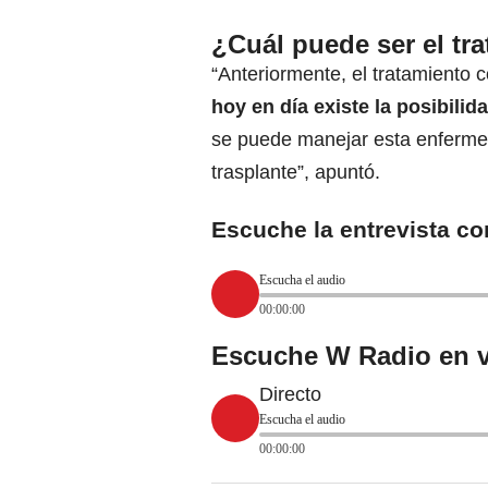
¿Cuál puede ser el tr
“Anteriormente, el tratamiento c
hoy en día existe la posibili
se puede manejar esta enfermed
trasplante”, apuntó.
Escuche la entrevista co
Escucha el audio
00:00:00
Escuche W Radio en v
Directo
Escucha el audio
00:00:00