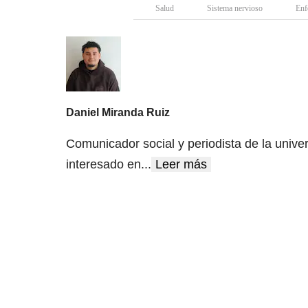
Salud
Sistema nervioso
Enf
Daniel Miranda Ruiz
Comunicador social y periodista de la univer
interesado en
...
Leer más