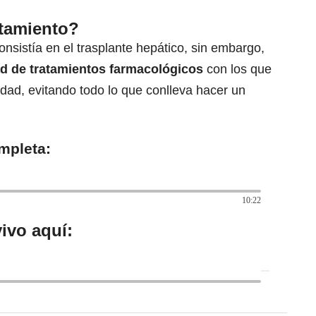
atamiento?
onsistía en el trasplante hepático, sin embargo,
dad de tratamientos farmacológicos
con los que
ad, evitando todo lo que conlleva hacer un
mpleta:
10:22
ivo aquí: