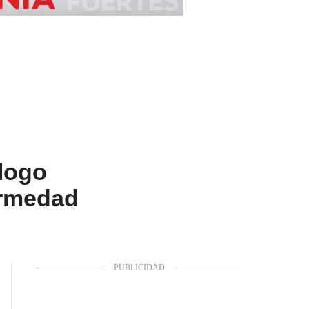
logo
ermedad