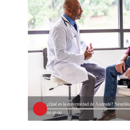
¿Qué es la enfermedad de Andrade? Neurólog
00:00:00