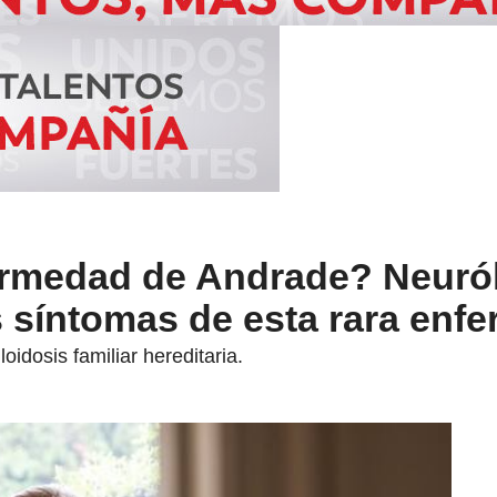
ermedad de Andrade? Neuró
s síntomas de esta rara enf
idosis familiar hereditaria.