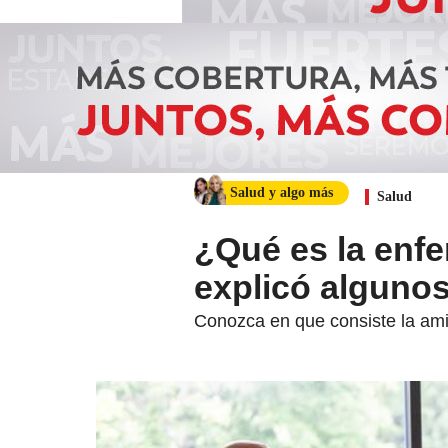
Salud y algo más
Salud
¿Qué es la enf
explicó alguno
Conozca en que consiste la amilo