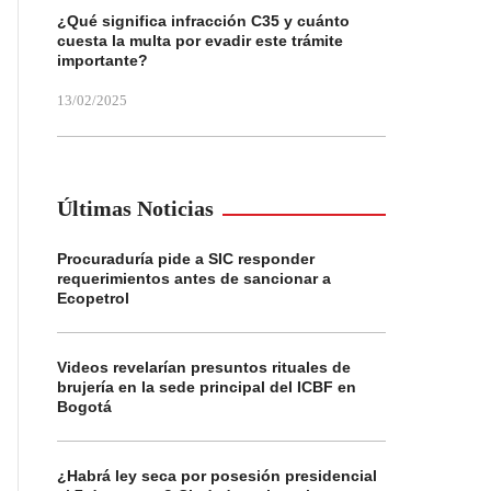
¿Qué significa infracción C35 y cuánto
cuesta la multa por evadir este trámite
importante?
13/02/2025
Últimas Noticias
Procuraduría pide a SIC responder
requerimientos antes de sancionar a
Ecopetrol
Videos revelarían presuntos rituales de
brujería en la sede principal del ICBF en
Bogotá
¿Habrá ley seca por posesión presidencial