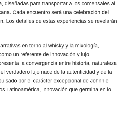
, diseñadas para transportar a los comensales al
icana. Cada encuentro será una celebración del
ión. Los detalles de estas experiencias se revelarán
rativas en torno al whisky y la mixología,
como un referente de innovación y lujo
resenta la convergencia entre historia, naturaleza
el verdadero lujo nace de la autenticidad y de la
pulsado por el carácter excepcional de Johnnie
s Latinoamérica, innovación que germina en lo