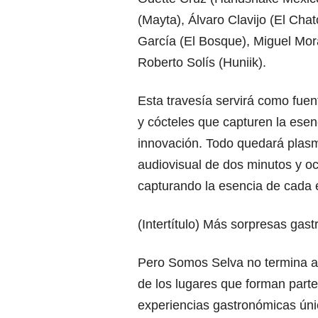
(Mayta), Álvaro Clavijo (El Cha
García (El Bosque), Miguel Mo
Roberto Solís (Huniik).
Esta travesía servirá como fuen
y cócteles que capturen la esen
innovación. Todo quedará plas
audiovisual de dos minutos y o
capturando la esencia de cada e
(Intertítulo) Más sorpresas gas
Pero Somos Selva no termina ah
de los lugares que forman part
experiencias gastronómicas úni