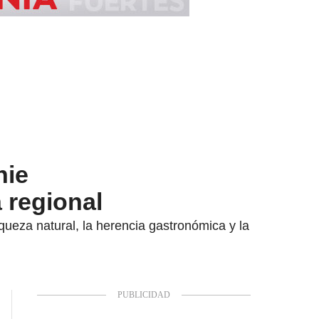
nie
 regional
ueza natural, la herencia gastronómica y la