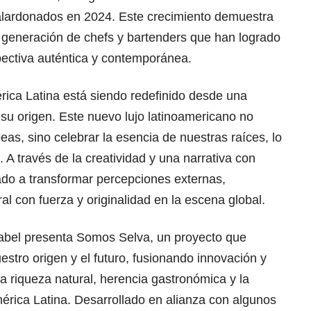
alardonados en 2024. Este crecimiento demuestra
a generación de chefs y bartenders que han logrado
spectiva auténtica y contemporánea.
rica Latina está siendo redefinido desde una
 su origen. Este nuevo lujo latinoamericano no
eas, sino celebrar la esencia de nuestras raíces, lo
 través de la creatividad y una narrativa con
ado a transformar percepciones externas,
al con fuerza y originalidad en la escena global.
Label presenta Somos Selva, un proyecto que
estro origen y el futuro, fusionando innovación y
a riqueza natural, herencia gastronómica y la
érica Latina. Desarrollado en alianza con algunos