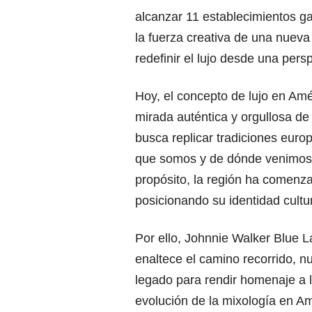
alcanzar 11 establecimientos g
la fuerza creativa de una nuev
redefinir el lujo desde una per
Hoy, el concepto de lujo en Amé
mirada auténtica y orgullosa de
busca replicar tradiciones europ
que somos y de dónde venimos. A
propósito, la región ha comenz
posicionando su identidad cultur
Por ello, Johnnie Walker Blue 
enaltece el camino recorrido, nu
legado para rendir homenaje a l
evolución de la mixología en Am