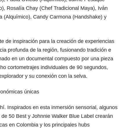
to), Rosalía Chay (Chef Tradicional Maya), Iván
ra (Alquímico), Candy Carmona (Handshake) y
te de inspiración para la creación de experiencias
cia profunda de la región, fusionando tradición e
mado en un documental compuesto por una pieza
cho cortometrajes individuales de 90 segundos,
xplorador y su conexión con la selva.
tronómicas únicas
í. Inspirados en esta inmersión sensorial, algunos
e de 50 Best y Johnnie Walker Blue Label crearán
cas en Colombia y los principales hubs