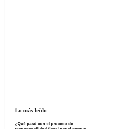
Lo más leído
¿Qué pasó con el proceso de
responsabilidad fiscal por el parque