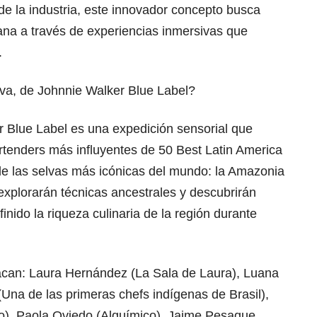
 de la industria, este innovador concepto busca
cana a través de experiencias inmersivas que
.
lva, de Johnnie Walker Blue Label?
 Blue Label es una expedición sensorial que
artenders más influyentes de 50 Best Latin America
s de las selvas más icónicas del mundo: la Amazonia
 explorarán técnicas ancestrales y descubrirán
inido la riqueza culinaria de la región durante
stacan: Laura Hernández (La Sala de Laura), Luana
Una de las primeras chefs indígenas de Brasil),
), Paola Oviedo (Alquímico), Jaime Pesaque