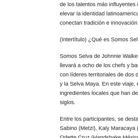
de los talentos más influyentes
elevar la identidad latinoameri
conectan tradición e innovación
(Intertítulo) ¿Qué es Somos Se
Somos Selva de Johnnie Walker
llevará a ocho de los chefs y b
con líderes territoriales de do
y la Selva Maya. En este viaje,
ingredientes locales que han def
siglos.
Entre los participantes, se de
Sabino (Metzi), Kaly Maracaya (
Odette Cruz (Handshake México