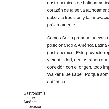
gastronómicos de Latinoamérica
corazón de la selva latinoamer
sabor, la tradición y la innovac
próximamente.
Somos Selva propone nuevas nar
posicionando a América Latina 
gastronómico. Este proyecto rep
y creatividad, demostrando que 
conexión con el origen, todo im
Walker Blue Label. Porque somo
auténtico.
Gastronomía
Licores
América
Innovación