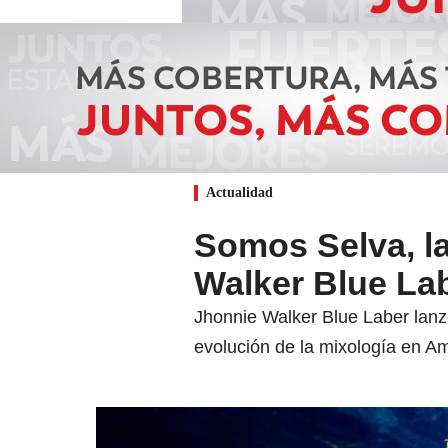
Actualidad
Somos Selva, la
Walker Blue Lab
Jhonnie Walker Blue Laber lanzó
evolución de la mixología en Am