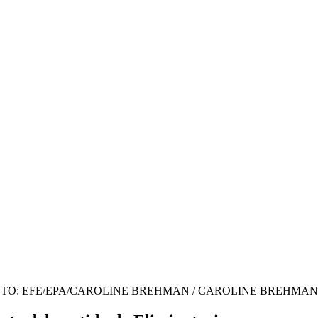
asil. FOTO: EFE/EPA/CAROLINE BREHMAN
/
CAROLINE BREHMAN