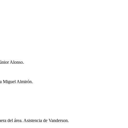
únior Alonso.
a Miguel Almirón.
era del área. Asistencia de Vanderson.