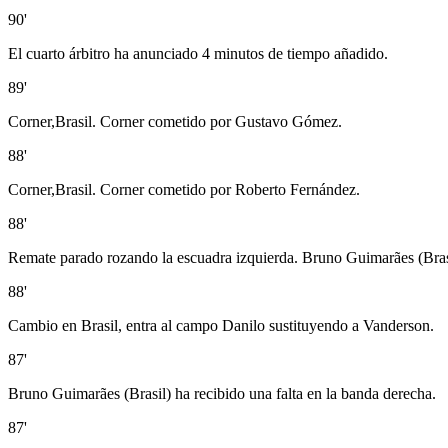
90'
El cuarto árbitro ha anunciado 4 minutos de tiempo añadido.
89'
Corner,Brasil. Corner cometido por Gustavo Gómez.
88'
Corner,Brasil. Corner cometido por Roberto Fernández.
88'
Remate parado rozando la escuadra izquierda. Bruno Guimarães (Brasil
88'
Cambio en Brasil, entra al campo Danilo sustituyendo a Vanderson.
87'
Bruno Guimarães (Brasil) ha recibido una falta en la banda derecha.
87'