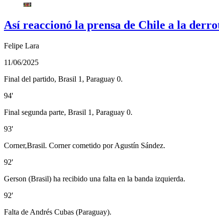
Así reaccionó la prensa de Chile a la derr
Felipe Lara
11/06/2025
Final del partido, Brasil 1, Paraguay 0.
94'
Final segunda parte, Brasil 1, Paraguay 0.
93'
Corner,Brasil. Corner cometido por Agustín Sández.
92'
Gerson (Brasil) ha recibido una falta en la banda izquierda.
92'
Falta de Andrés Cubas (Paraguay).