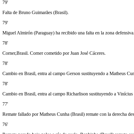
79'
Falta de Bruno Guimarães (Brasil).
79'
Miguel Almirón (Paraguay) ha recibido una falta en la zona defensiva
78'
Corner,Brasil. Corner cometido por Juan José Cáceres.
78'
Cambio en Brasil, entra al campo Gerson sustituyendo a Matheus Cu
78'
Cambio en Brasil, entra al campo Richarlison sustituyendo a Vinícius 
77'
Remate fallado por Matheus Cunha (Brasil) remate con la derecha desd
76'