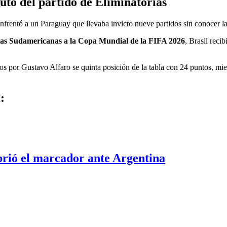
uto del partido de Eliminatorias
nfrentó a un Paraguay que llevaba invicto nueve partidos sin conocer la
rias Sudamericanas a la Copa Mundial de la FIFA 2026
, Brasil reci
dos por Gustavo Alfaro se quinta posición de la tabla con 24 puntos, mie
:
brió el marcador ante Argentina