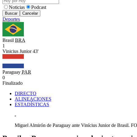
Noticias
Podcast
Buscar
Cancelar
Deportes
Brasil
BRA
1
Vinicius Junior 43'
Paraguay
PAR
0
Finalizado
DIRECTO
ALINEACIONES
ESTADÍSTICAS
Miguel Almirón de Paraguay ante Vinícius Junior de Br