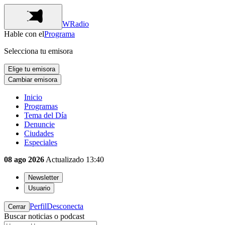
WRadio
Hable con el
Programa
Selecciona tu emisora
Elige tu emisora
Cambiar emisora
Inicio
Programas
Tema del Día
Denuncie
Ciudades
Especiales
08 ago 2026
Actualizado
13:40
Newsletter
Usuario
Perfil
Desconecta
Cerrar
Buscar noticias o podcast