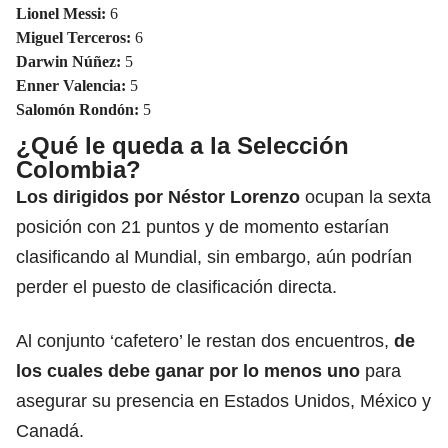
Lionel Messi:
6
Miguel Terceros:
6
Darwin Núñez:
5
Enner Valencia:
5
Salomón Rondón:
5
¿Qué le queda a la Selección
Colombia?
Los dirigidos por Néstor Lorenzo
ocupan la sexta
posición con 21 puntos y de momento estarían
clasificando al Mundial, sin embargo, aún podrían
perder el puesto de clasificación directa.
Al conjunto ‘cafetero’ le restan dos encuentros,
de
los cuales debe ganar por lo menos uno
para
asegurar su presencia en Estados Unidos, México y
Canadá.