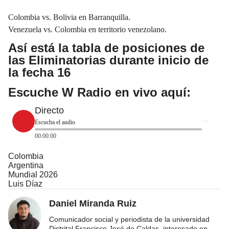
Colombia vs. Bolivia en Barranquilla.
Venezuela vs. Colombia en territorio venezolano.
Así está la tabla de posiciones de
las Eliminatorias durante inicio de
la fecha 16
Escuche W Radio en vivo aquí:
Directo
Escucha el audio
00:00:00
Colombia
Argentina
Mundial 2026
Luis Díaz
Daniel Miranda Ruiz
Comunicador social y periodista de la universidad
Distrital Francisco José de Caldas, interesado en
...