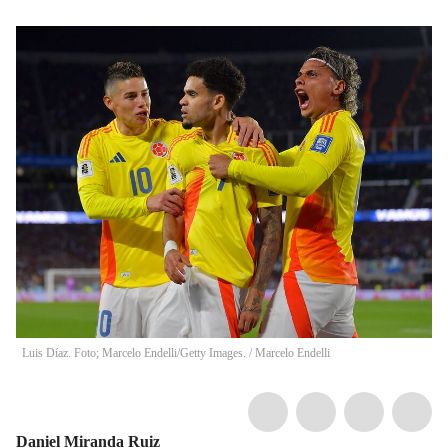
Luis Díaz. Foto; Marcelo Endelli/Getty Images.
/
Marcelo Endelli
Daniel Miranda Ruiz