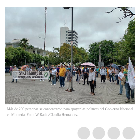
Más de 200 personas se concentraron para apoyar las políticas del Gobierno Nacional
en Montería. Foto: W Radio/Claudia Hernández.