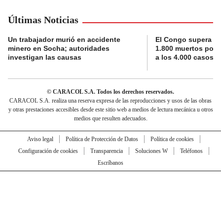
Últimas Noticias
Un trabajador murió en accidente
El Congo supera la 
minero en Socha; autoridades
1.800 muertos por 
investigan las causas
a los 4.000 casos
© CARACOL S.A. Todos los derechos reservados.
CARACOL S.A. realiza una reserva expresa de las reproducciones y usos de las obras
y otras prestaciones accesibles desde este sitio web a medios de lectura mecánica u otros
medios que resulten adecuados.
Aviso legal
Política de Protección de Datos
Política de cookies
Configuración de cookies
Transparencia
Soluciones W
Teléfonos
Escríbanos