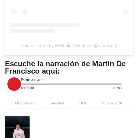
A post shared by W Radio Colombia (@wradioco)
Escuche la narración de Martin De
Francisco aquí:
Escucha el audio
00:00:00
01:03
Eliminatorias
Conmebol
FIFA
Mundial 2026