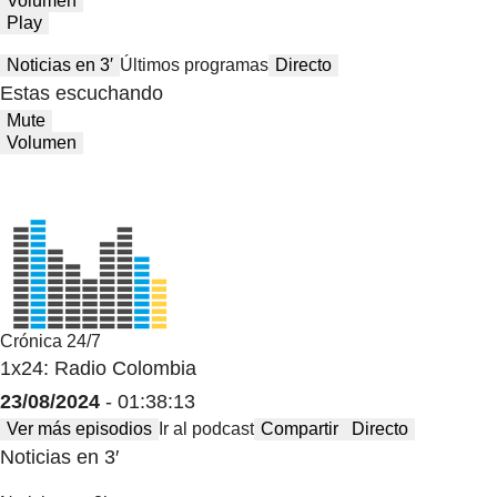
Volumen
Play
Noticias en 3′
Últimos programas
Directo
Estas escuchando
Mute
Volumen
Crónica 24/7
1x24: Radio Colombia
23/08/2024
- 01:38:13
Ver más episodios
Ir al podcast
Compartir
Directo
Noticias en 3′