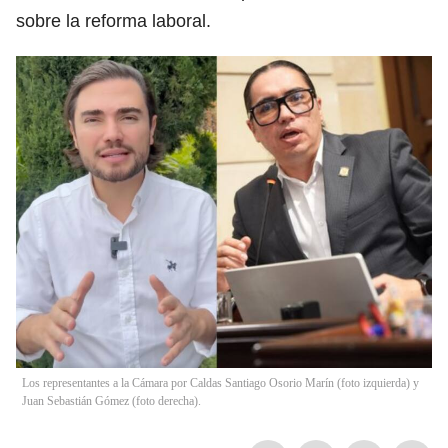
sobre la reforma laboral.
Los representantes a la Cámara por Caldas Santiago Osorio Marín (foto izquierda) y
Juan Sebastián Gómez (foto derecha).