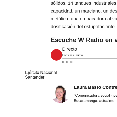
sólidos, 14 tanques industriales
capacidad, un marciano, un des
metálica, una empacadora al vac
dosificación del estupefaciente.
Escuche W Radio en v
Directo
Escucha el audio
00:00:00
Ejército Nacional
Santander
Laura Basto Contr
"Comunicadora social - p
Bucaramanga, actualmen