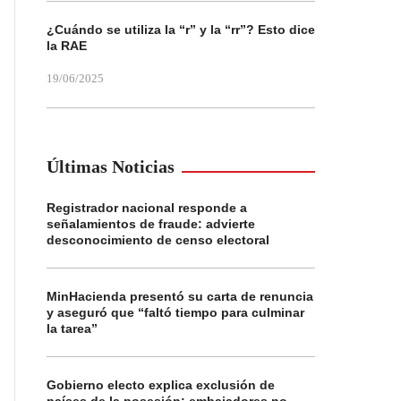
¿Cuándo se utiliza la “r” y la “rr”? Esto dice
la RAE
19/06/2025
Últimas Noticias
Registrador nacional responde a
señalamientos de fraude: advierte
desconocimiento de censo electoral
MinHacienda presentó su carta de renuncia
y aseguró que “faltó tiempo para culminar
la tarea”
Gobierno electo explica exclusión de