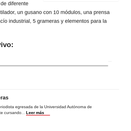
 de diferente
tilador, un gusano con 10 módulos, una prensa
ío industrial, 5 grameras y elementos para la
ivo:
eras
eriodista egresada de la Universidad Autónoma de
te cursando
...
Leer más