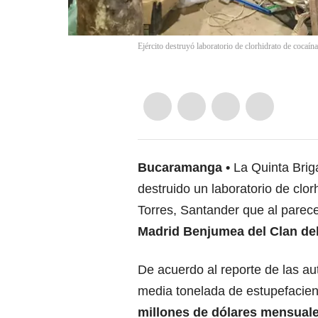
Ejército destruyó laboratorio de clorhidrato de cocaín
Bucaramanga
La Quinta Brig
destruido un laboratorio de clo
Torres, Santander que al parec
Madrid Benjumea del Clan del
De acuerdo al reporte de las au
media tonelada de estupefacie
millones de dólares mensuale