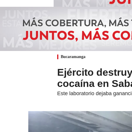
Bucaramanga
Ejército destru
cocaína en Sab
Este laboratorio dejaba gananc