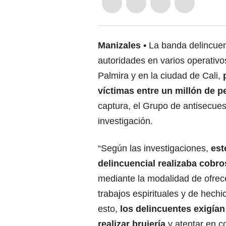
Manizales
La banda delincuenc
autoridades en varios operativo
Palmira y en la ciudad de Cali,
víctimas entre un millón de p
captura, el Grupo de antisecuest
investigación.
“Según las investigaciones,
est
delincuencial realizaba cobro
mediante la modalidad de ofrece
trabajos espirituales y de hechic
esto,
los delincuentes exigían
realizar brujería
y atentar en co