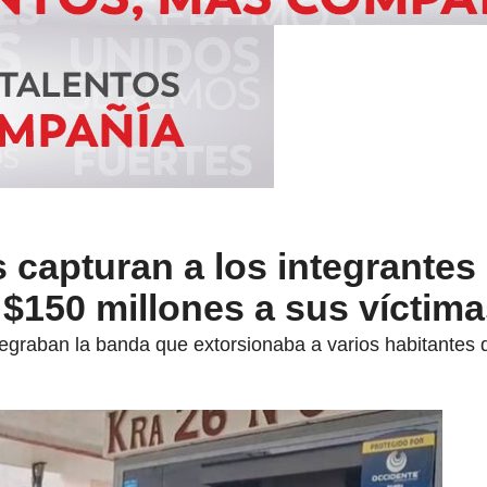
 capturan a los integrantes
n $150 millones a sus víctim
egraban la banda que extorsionaba a varios habitantes d