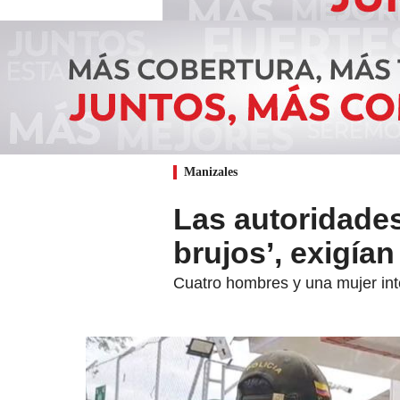
Manizales
Las autoridades
brujos’, exigía
Cuatro hombres y una mujer int