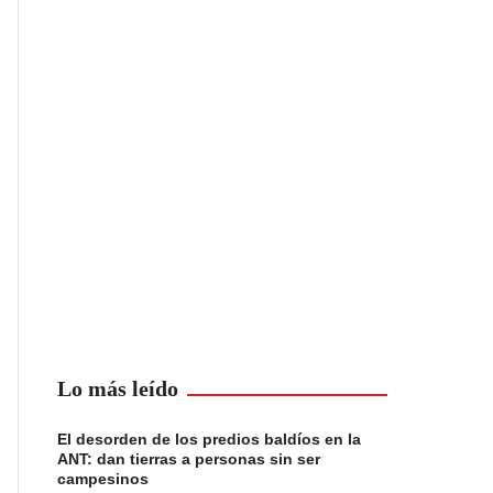
Lo más leído
El desorden de los predios baldíos en la
ANT: dan tierras a personas sin ser
campesinos