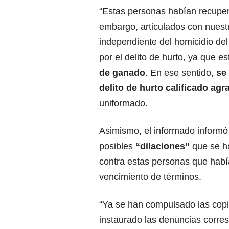
“Estas personas habían recupera
embargo, articulados con nuest
independiente del homicidio de
por el delito de hurto, ya que 
de ganado
. En ese sentido,
se
delito de hurto calificado ag
uniformado.
Asimismo, el informado informó
posibles
“dilaciones”
que se ha
contra estas personas que había
vencimiento de términos.
“Ya se han compulsado las copi
instaurado las denuncias corre