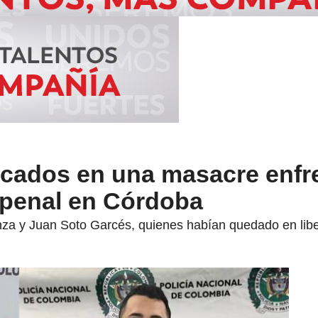
icados en una masacre enfr
penal en Córdoba
anza y Juan Soto Garcés, quienes habían quedado en libe