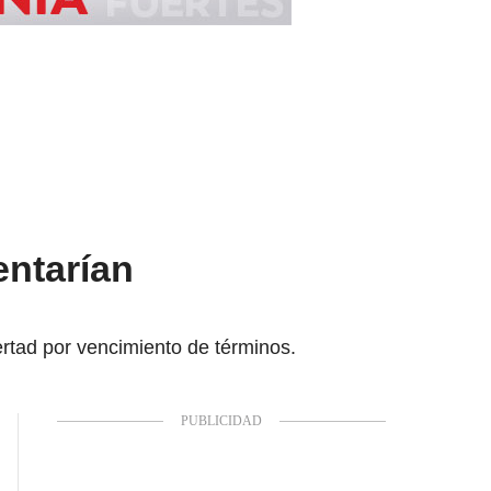
entarían
rtad por vencimiento de términos.