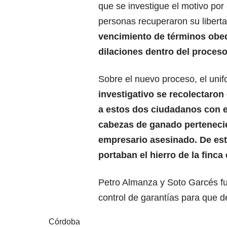
que se investigue el motivo por 
personas recuperaron su libert
vencimiento de términos obe
dilaciones dentro del proces
Sobre el nuevo proceso, el uni
investigativo se recolectaron
a estos dos ciudadanos con 
cabezas de ganado pertenecien
empresario asesinado. De este
portaban el hierro de la finc
Petro Almanza y Soto Garcés fu
control de garantías para que d
Córdoba