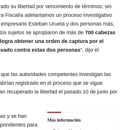
do su libertad por vencimiento de términos; sin
ra Fiscalía adelantamos un proceso investigativo
l empresario Esteban Urueta y dos personas más,
estos sujetos se apropiaron de más de
700 cabezas
 logra obtener una orden de captura por el
ravado contra estas dos personas
”, dijo el
 que las autoridades competentes investigan las
brían registrado en el proceso que se sigue
n recuperado la libertad el pasado 10 de junio por
as y se han
Más información
spondientes para