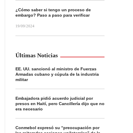
¿Cómo saber si tengo un proceso de
embargo? Paso a paso para verificar
19/09/2024
Últimas Noticias
EE. UU. sancionó al ministro de Fuerzas
Armadas cubano y cúpula de la industria
militar
Embajadora pidió acuerdo judicial por
presos en Haití, pero Cancillería dijo que no
era necesario
Conmebol expresó su “preocupación por