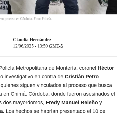
vo proceso en Córdoba. Foto: Policía.
Claudia Hernández
12/06/2025 - 13:59
GMT-5
Policía Metropolitana de Montería, coronel
Héctor
 investigativo en contra de
Cristián Petro
quienes siguen vinculados al proceso que busca
da en Chimá, Córdoba, donde fueron asesinados el
s dos mayordomos,
Fredy Manuel Beleño
y
a.
Los hechos se habrían presentado el 10 de