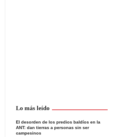
Lo más leído
El desorden de los predios baldíos en la
ANT: dan tierras a personas sin ser
campesinos