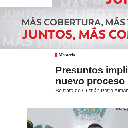
Montería
Presuntos impl
nuevo proceso 
Se trata de Cristián Petro Alm