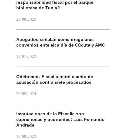
responsabilidad fiscal por el parque
biblioteca de Tunja?
29/08/2023
Abogados señalan como irregulares
convenios ente alcaldía de Cúcuta y AMC
13/07/2023
Odebrecht: Fiscalía retiró escrito de
acusación contra siete procesados
26/09/2024
Imputaciones de la Fiscalía son
caprichosas y ocurrentes: Luis Fernando
Andrade
18/08/2023