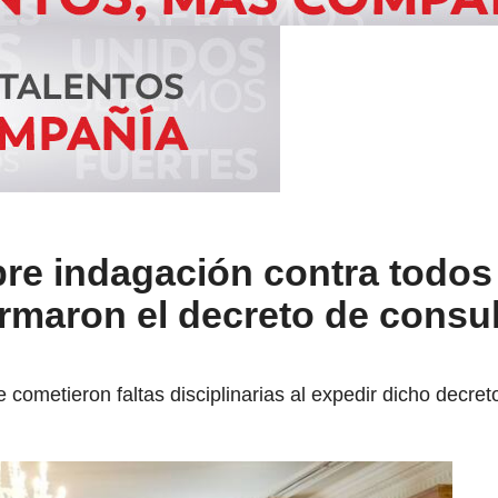
re indagación contra todos
irmaron el decreto de consu
 se cometieron faltas disciplinarias al expedir dicho dec