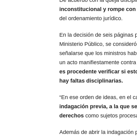
De acuerdo con la queja discipl
inconstitucional y rompe con
del ordenamiento jurídico.
En la decisión de seis páginas p
Ministerio Público, se consideró
señalarse que los ministros ha
un acto manifiestamente contra 
es procedente verificar si esto
hay faltas disciplinarias.
“En ese orden de ideas, en el 
indagación previa, a la que 
derechos
como sujetos procesal
Además de abrir la indagación p