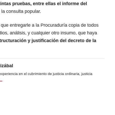
intas pruebas, entre ellas el informe del
 la consulta popular.
á que entregarle a la Procuraduría copia de todos
ios, análisis, y cualquier otro insumo, que haya
tructuración y justificación del decreto de la
tizábal
periencia en el cubrimiento de justicia ordinaria, justicia