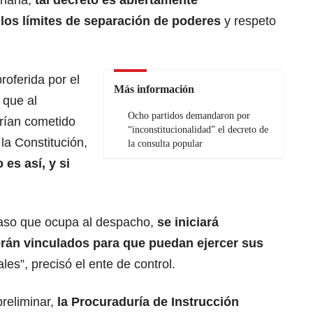
inaria,
tal decreto es abiertamente
 los límites de separación de poderes
y respeto
roferida por el
Más información
 que al
Ocho partidos demandaron por
brían cometido
“inconstitucionalidad” el decreto de
la Constitución,
la consulta popular
 es así, y si
caso que ocupa al despacho,
se iniciará
serán vinculados para que puedan ejercer sus
es”, precisó el ente de control.
reliminar,
la Procuraduría de Instrucción