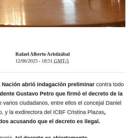
Rafael Alberto Aristizábal
12/06/2025 - 18:51
GMT-5
a Nación
abrió indagación preliminar
contra todo
dente Gustavo Petro
que firmó el decreto de la
e varios ciudadanos, entre ellos el concejal Daniel
, y la exdirectora del ICBF Cristina Plazas
,
dos acusando que el decreto es ilegal.