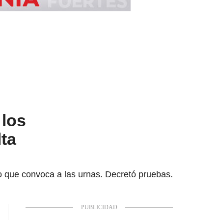
 los
lta
reto que convoca a las urnas. Decretó pruebas.