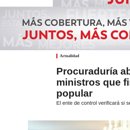
Actualidad
Procuraduría ab
ministros que f
popular
El ente de control verificará si