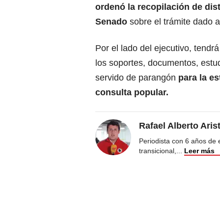
ordenó la recopilación de dist
Senado
sobre el trámite dado a
Por el lado del ejecutivo, tendr
los soportes, documentos, estud
servido de parangón
para la es
consulta popular.
Rafael Alberto Aris
Periodista con 6 años de ex
transicional,
...
Leer más