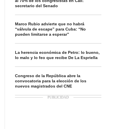
al 70% de los congresistas en Cali:
secretario del Senado
Marco Rubio advierte que no habrá
“válvula de escape” para Cuba: “No
pueden limitarse a esperar”
La herencia económica de Petro: lo bueno,
lo malo y lo feo que recibe De La Espriella
Congreso de la República abre la
convocatoria para la elección de los
nuevos magistrados del CNE