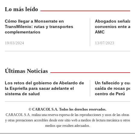
Lo más leído
Cómo llegar a Monserrate en
Abogados señalan 
TransMilenio: rutas y transportes
convenios ente alc
complementarios
AMC
19/03/2024
13/07/2023
Últimas Noticias
Los retos del gobierno de Abelardo de
Un fallecido y cuat
la Espriella para sacar adelante el
caída de rocas por 
sistema de salud
centro de Perú
© CARACOL S.A. Todos los derechos reservados.
CARACOL S.A. realiza una reserva expresa de las reproducciones y usos de las obras
y otras prestaciones accesibles desde este sitio web a medios de lectura mecánica u otros
medios que resulten adecuados.