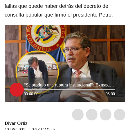
fallas que puede haber detrás del decreto de
consulta popular que firmó el presidente Petro.
“Se produjo una ruptura institucional”: Exmagistrado sobre decreto de consulta popular de Petro
00:00:00
08:00
Divar Ortiz
12/06/2025 - 20:28
GMT-5