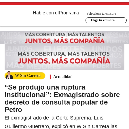
Hable con el
Programa
Selecciona tu emisora
Elige tu emisora
W Sin Carreta
Actualidad
“Se produjo una ruptura
institucional”: Exmagistrado sobre
decreto de consulta popular de
Petro
El exmagistrado de la Corte Suprema, Luis
Guillermo Guerrero, explicó en W Sin Carreta las