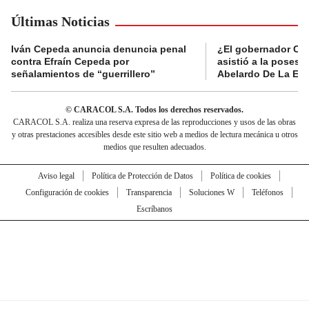
Últimas Noticias
Iván Cepeda anuncia denuncia penal
¿El gobernador Ca
contra Efraín Cepeda por
asistió a la posesi
señalamientos de “guerrillero”
Abelardo De La Esp
© CARACOL S.A. Todos los derechos reservados.
CARACOL S.A. realiza una reserva expresa de las reproducciones y usos de las obras
y otras prestaciones accesibles desde este sitio web a medios de lectura mecánica u otros
medios que resulten adecuados.
Aviso legal
Política de Protección de Datos
Política de cookies
Configuración de cookies
Transparencia
Soluciones W
Teléfonos
Escríbanos