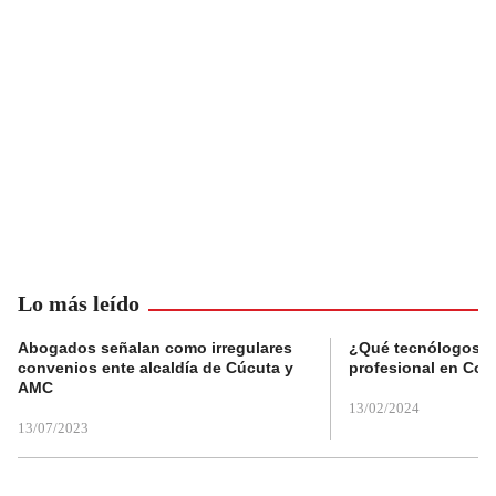
Lo más leído
Abogados señalan como irregulares
¿Qué tecnólogos re
convenios ente alcaldía de Cúcuta y
profesional en Col
AMC
13/02/2024
13/07/2023