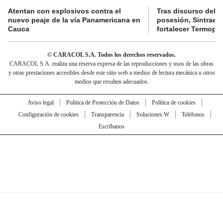
Atentan con explosivos contra el
Tras discurso del p
nuevo peaje de la vía Panamericana en
posesión, Sintraele
Cauca
fortalecer Termopa
© CARACOL S.A. Todos los derechos reservados.
CARACOL S.A. realiza una reserva expresa de las reproducciones y usos de las obras
y otras prestaciones accesibles desde este sitio web a medios de lectura mecánica u otros
medios que resulten adecuados.
Aviso legal
Política de Protección de Datos
Política de cookies
Configuración de cookies
Transparencia
Soluciones W
Teléfonos
Escríbanos