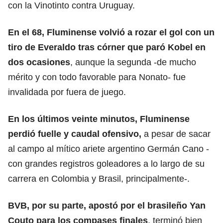
con la Vinotinto contra Uruguay.
En el 68, Fluminense volvió a rozar el gol con un
tiro de Everaldo tras córner que paró Kobel en
dos ocasiones
, aunque la segunda -de mucho
mérito y con todo favorable para Nonato- fue
invalidada por fuera de juego.
En los últimos veinte minutos, Fluminense
perdió fuelle y caudal ofensivo,
a pesar de sacar
al campo al mítico ariete argentino Germán Cano -
con grandes registros goleadores a lo largo de su
carrera en Colombia y Brasil, principalmente-.
BVB
, por su parte, apostó por el brasileño Yan
Couto para los compases finales
, terminó bien