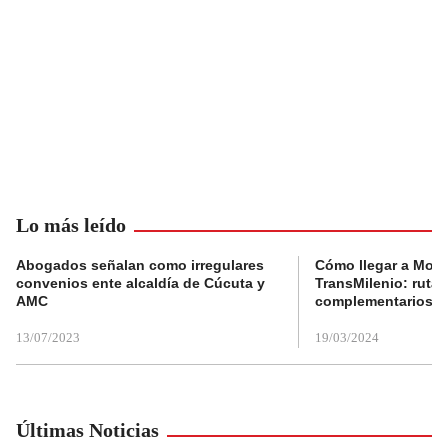
Lo más leído
Abogados señalan como irregulares
Cómo llegar a Mons
convenios ente alcaldía de Cúcuta y
TransMilenio: rutas
AMC
complementarios
13/07/2023
19/03/2024
Últimas Noticias