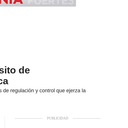
sito de
ca
s de regulación y control que ejerza la