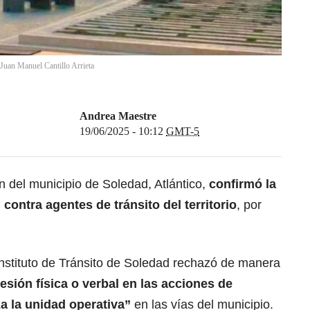
 Juan Manuel Cantillo Arrieta
Andrea Maestre
19/06/2025 - 10:12
GMT-5
n del municipio de Soledad, Atlántico,
confirmó la
contra agentes de tránsito del territorio
, por
Instituto de Tránsito de Soledad rechazó de manera
esión física o verbal en las acciones de
za la unidad operativa”
en las vías del municipio.