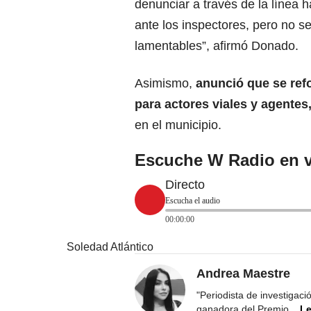
denunciar a través de la línea 
ante los inspectores, pero no 
lamentables”, afirmó Donado.
Asimismo,
anunció que se refo
para actores viales y agentes
en el municipio.
Escuche W Radio en v
Directo
Escucha el audio
00:00:00
Soledad Atlántico
Andrea Maestre
"Periodista de investigac
ganadora del Premio
...
Le