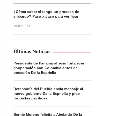
¿Cómo saber si tengo un proceso de
embargo? Paso a paso para verificar
19/09/2024
Últimas Noticias
Presidente de Panamá ofreció fortalecer
cooperación con Colombia antes de
posesión De la Espriella
Defensoría del Pueblo envía mensaje al
nuevo gobierno De la Espriella y pide
protestas pacíficas
Bernie Moreno felicita a Abelardo De la