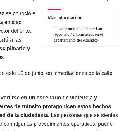
ez se conoció el
Más información
la entidad
Durante junio de 2025 se han
ctor del ente,
reportado 42 homicidios en el
citó a las
departamento del Atlántico
sciplinario y
so
.
 de este 18 de junio, en inmediaciones de la calle
ertirse en un escenario de violencia y
entes de tránsito protagonicen estos hechos
ad de la ciudadanía.
Las personas que se sientas
o con algunos procedimientos operativos, puede