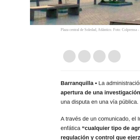
Plaza central de Soledad, Atlántico. Foto: Colprensa -
Barranquilla
La administració
apertura de una investigación 
una disputa en una vía pública.
A través de un comunicado, el 
enfática
“cualquier tipo de agr
regulación y control que ejer