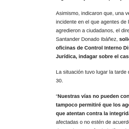
Asimismo, indicaron que, una v
incidente en el que agentes de 
agredieron a ciudadanos, el dire
Santander Donado Ibáñez,
soli
oficinas de Control Interno Di
Jurídica, indagar sobre el ca
La situación tuvo lugar la tarde
30.
“
Nuestras vías no pueden conv
tampoco permitiré que los ag
que atentan contra la integrid
afectadas o no estén de acuerd