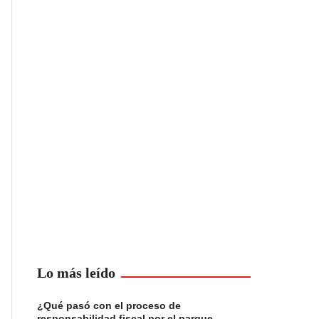
Lo más leído
¿Qué pasó con el proceso de
responsabilidad fiscal por el parque