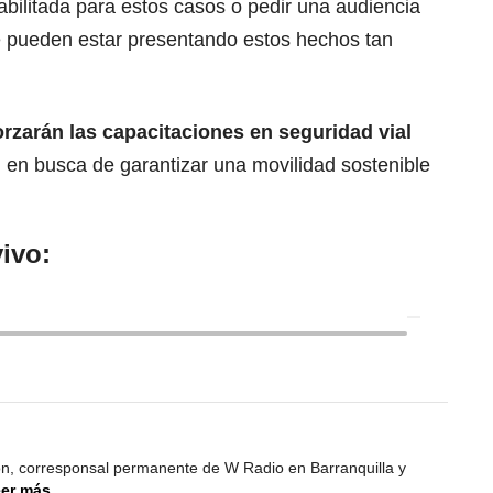
habilitada para estos casos o pedir una audiencia
se pueden estar presentando estos hechos tan
rzarán las capacitaciones en seguridad vial
,
en busca de garantizar una movilidad sostenible
ivo:
ión, corresponsal permanente de W Radio en Barranquilla y
er más