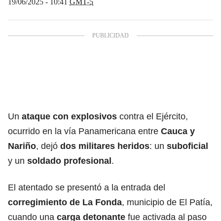
19/06/2025 - 10:41
GMT-5
Un
ataque con explosivos
contra el Ejército,
ocurrido en la vía Panamericana entre
Cauca y
Nariño
, dejó
dos militares heridos
: un
suboficial
y un
soldado profesional
.
El atentado se presentó a la entrada del
corregimiento de La Fonda
, municipio de El Patía,
cuando una
carga detonante
fue activada al paso