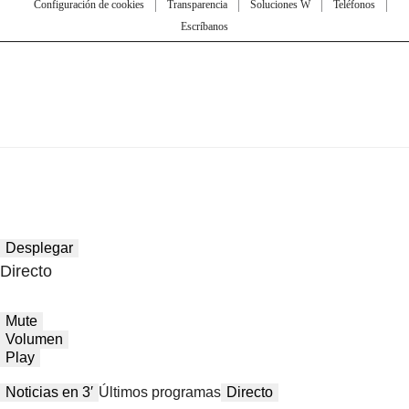
Configuración de cookies
Transparencia
Soluciones W
Teléfonos
Escríbanos
Desplegar
Directo
Mute
Volumen
Play
Noticias en 3′
Últimos programas
Directo