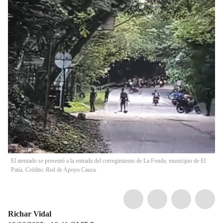
El atentado se presentó a la entrada del corregimiento de La Fonda, municipio de El
Patía. Crédito: Red de Apoyo Cauca.
Richar Vidal