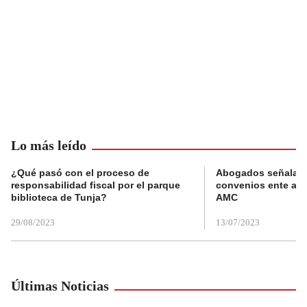
Lo más leído
¿Qué pasó con el proceso de
Abogados señalan 
responsabilidad fiscal por el parque
convenios ente alc
biblioteca de Tunja?
AMC
29/08/2023
13/07/2023
Últimas Noticias