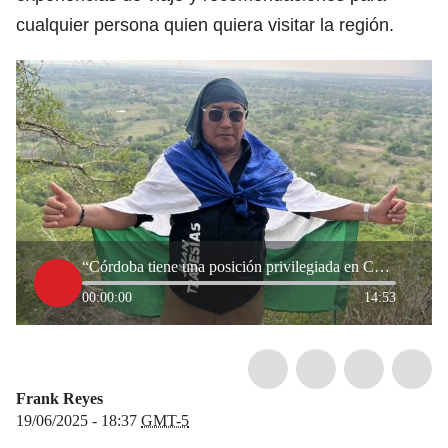
cualquier persona quien quiera visitar la región.
“Córdoba tiene una posición privilegiada en Colombia”: creador de contenido ‘Juan Travesías’
00:00:00
14:53
Frank Reyes
19/06/2025 - 18:37
GMT-5