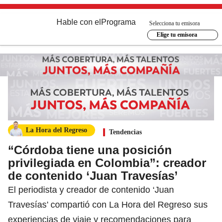
Hable con el
Programa
Selecciona tu emisora
Elige tu emisora
La Hora del Regreso
Tendencias
“Córdoba tiene una posición
privilegiada en Colombia”: creador
de contenido ‘Juan Travesías’
El periodista y creador de contenido ‘Juan
Travesías’ compartió con La Hora del Regreso sus
experiencias de viaje y recomendaciones para