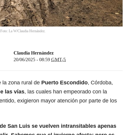
. Foto: La W/Claudia Hernández.
Claudia Hernández
20/06/2025 - 08:59
GMT-5
la zona rural de
Puerto Escondido
, Córdoba,
e las vías
, las cuales han empeorado con la
entido, exigieron mayor atención por parte de los
 de San Luis se vuelven intransitables apenas