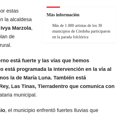
por estas
Más información
n la alcaldesa
Más de 1.000 artistas de los 30
,
Ivya Marzola
,
municipios de Córdoba participaron
plan de
en la parada folclórica
rural.
rno está fuerte y las vías que hemos
 está programada la intervención en la vía al
mos la de María Luna. También está
Rey, Las Tinas, Tierradentro que comunica con
ataria municipal.
nio
, el municipio enfrentó fuertes lluvias que