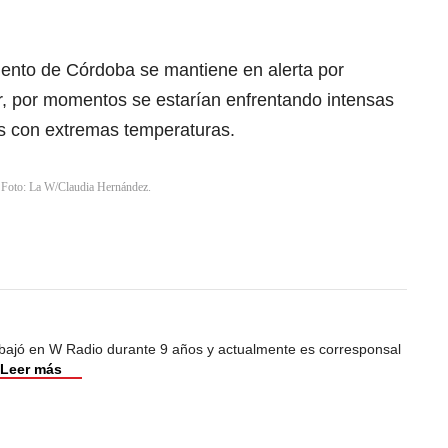
ento de Córdoba se mantiene en alerta por
ir, por momentos se estarían enfrentando intensas
os con extremas temperaturas.
. Foto: La W/Claudia Hernández.
abajó en W Radio durante 9 años y actualmente es corresponsal
Leer más