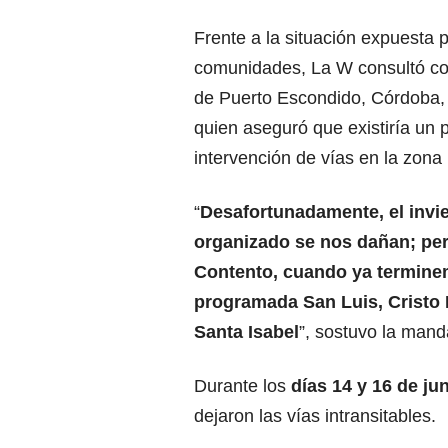
Frente a la situación expuesta 
comunidades, La W consultó co
de Puerto Escondido, Córdoba
quien aseguró que existiría un 
intervención de vías en la zona 
“
Desafortunadamente, el invie
organizado se nos dañan; pero
Contento, cuando ya termine
programada San Luis, Cristo 
Santa Isabel
”, sostuvo la mand
Durante los
días 14 y 16 de ju
dejaron las vías intransitables.