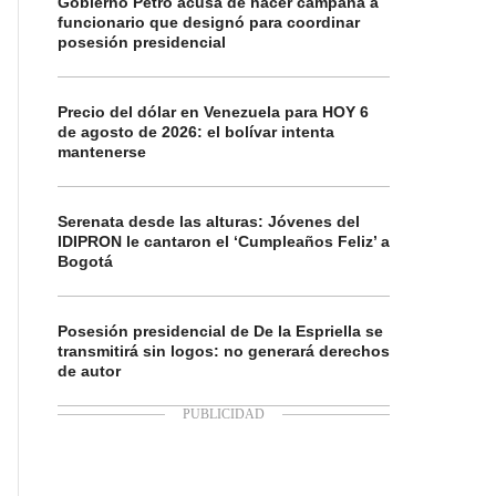
Gobierno Petro acusa de hacer campaña a
funcionario que designó para coordinar
posesión presidencial
Precio del dólar en Venezuela para HOY 6
de agosto de 2026: el bolívar intenta
mantenerse
Serenata desde las alturas: Jóvenes del
IDIPRON le cantaron el ‘Cumpleaños Feliz’ a
Bogotá
Posesión presidencial de De la Espriella se
transmitirá sin logos: no generará derechos
de autor