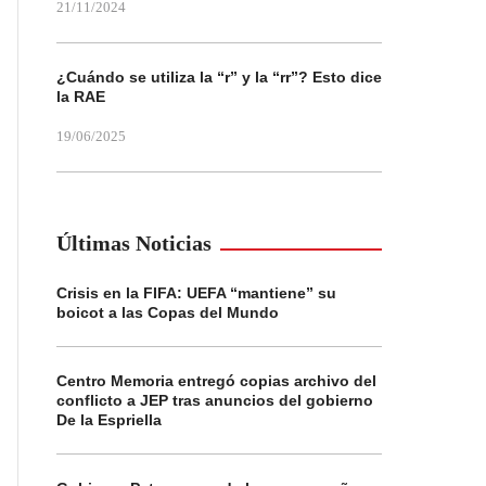
21/11/2024
¿Cuándo se utiliza la “r” y la “rr”? Esto dice
la RAE
19/06/2025
Últimas Noticias
Crisis en la FIFA: UEFA “mantiene” su
boicot a las Copas del Mundo
Centro Memoria entregó copias archivo del
conflicto a JEP tras anuncios del gobierno
De la Espriella