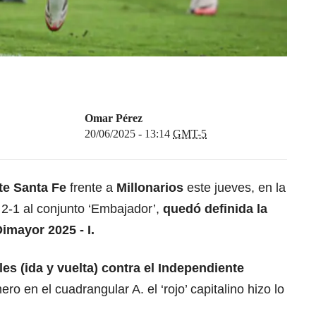
Omar Pérez
20/06/2025 - 13:14
GMT-5
te Santa Fe
frente a
Millonarios
este jueves, en la
 2-1 al conjunto ‘Embajador’,
quedó definida la
Dimayor 2025 - I.
les (ida y vuelta) contra el
Independiente
ro en el cuadrangular A. el ‘rojo’ capitalino hizo lo