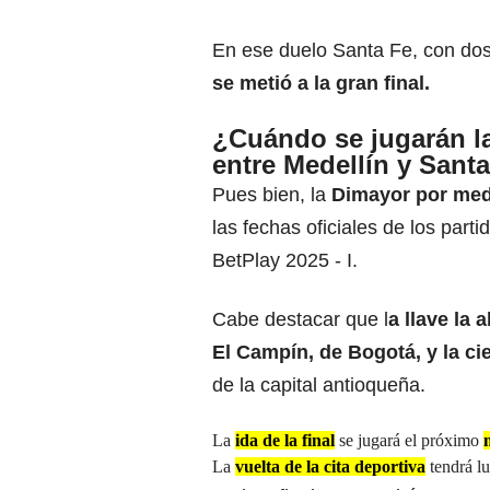
En ese duelo Santa Fe, con do
se metió a la gran final.
¿Cuándo se jugarán la 
entre Medellín y Sant
Pues bien, la
Dimayor por medi
las fechas oficiales de los parti
BetPlay 2025 - I.
Cabe destacar que l
a llave la
El Campín, de Bogotá, y la cie
de la capital antioqueña.
La
ida de la final
se jugará el próximo
La
vuelta de la cita deportiva
tendrá l