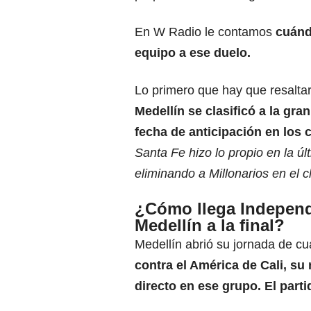
En W Radio le contamos
cuándo
equipo a ese duelo.
Lo primero que hay que resalta
Medellín se clasificó a la gra
fecha de anticipación en los
Santa Fe hizo lo propio en la úl
eliminando a Millonarios en el cl
¿Cómo llega Independ
Medellín a la final?
Medellín abrió su jornada de c
contra el
América de Cali
, su
directo en ese grupo. El parti