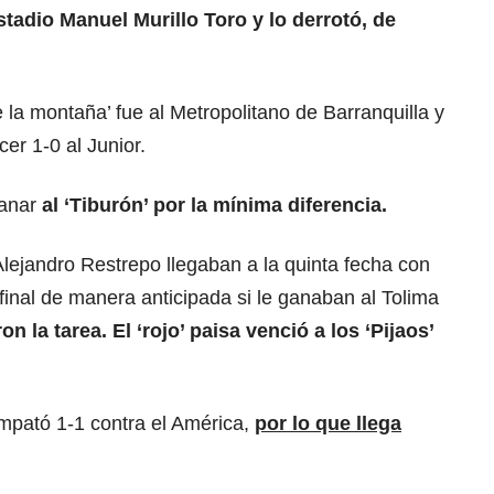
estadio Manuel Murillo Toro y lo derrotó, de
 la montaña’ fue al Metropolitano de Barranquilla y
cer 1-0 al Junior.
ganar
al ‘Tiburón’ por la mínima diferencia.
 Alejandro Restrepo llegaban a la quinta fecha con
a final de manera anticipada si le ganaban al Tolima
ron la tarea. El ‘rojo’ paisa venció a los ‘Pijaos’
empató 1-1 contra el América,
por lo que llega