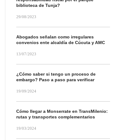
biblioteca de Tunja?
29/08/2023
Abogados señalan como irregulares
convenios ente alcaldía de Cúcuta y AMC
13/07/2023
¿Cómo saber si tengo un proceso de
embargo? Paso a paso para verificar
19/09/2024
Cómo llegar a Monserrate en TransMilenio:
rutas y transportes complementarios
19/03/2024