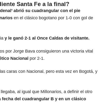
ente Santa Fe a la final?
denal’ abrió su cuadrangular con el pie
onarios
en el clásico bogotano por 1-0 con gol de
ria
y le ganó 2-1 al Once Caldas de visitante.
idos por Jorge Bava consiguieron una victoria vital
lético Nacional
por 2-1.
las caras con Nacional, pero esta vez en Bogotá, y
llegaba, al igual que Millonarios, a definir el otro
a fecha del cuadrangular B y en un clásico