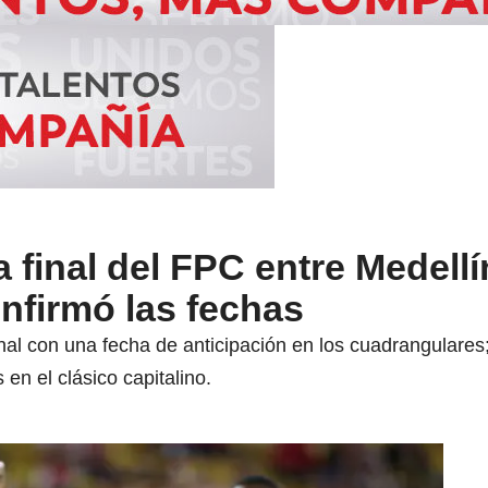
 final del FPC entre Medellí
nfirmó las fechas
final con una fecha de anticipación en los cuadrangulares
 en el clásico capitalino.