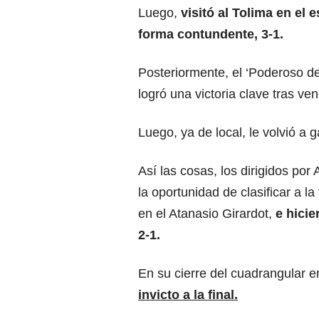
Luego,
visitó al Tolima en el 
forma contundente, 3-1.
Posteriormente, el ‘Poderoso de
logró una victoria clave tras ven
Luego, ya de local, le volvió a 
Así las cosas, los dirigidos por
la oportunidad de clasificar a l
en el Atanasio Girardot,
e hicie
2-1.
En su cierre del cuadrangular 
invicto a la final.