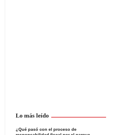
Lo más leído
¿Qué pasó con el proceso de
responsabilidad fiscal por el parque