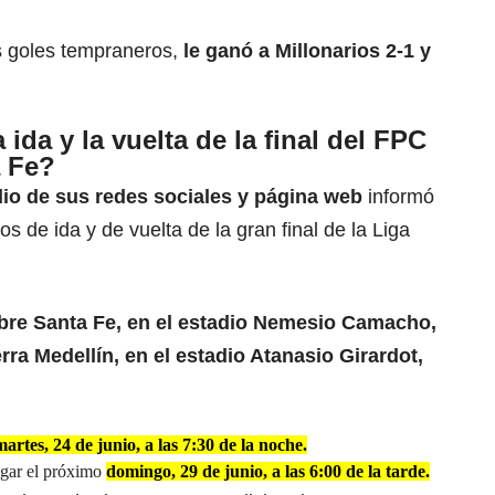
s goles tempraneros,
le ganó a Millonarios 2-1 y
ida y la vuelta de la final del FPC
a Fe?
o de sus redes sociales y página web
informó
dos de ida y de vuelta de la gran final de la Liga
 abre Santa Fe, en el estadio Nemesio Camacho,
rra Medellín, en el estadio Atanasio Girardot,
martes, 24 de junio, a las 7:30 de la noche.
ugar el próximo
domingo, 29 de junio, a las 6:00 de la tarde.