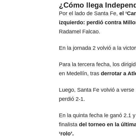
¿Cómo llega Independi
Por el lado de Santa Fe,
el ‘Car
izquierdo: perdió contra Mill
Radamel Falcao.
En la jornada 2 volvió a la victo
Para la tercera fecha, los dirig
en Medellín, tras
derrotar a At
Luego, Santa Fe volvió a verse 
perdió 2-1.
En la quinta fecha le ganó 2.1 y 
finalista
del torneo en la últim
‘rolo’.