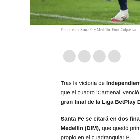
Partido entre Santa Fe y Medellín. Foto: Colprensa.
Tras la victoria de
Independien
que el cuadro ‘Cardenal’ venció
gran final de la Liga BetPlay 
Santa Fe se citará en dos fina
Medellín (DIM
)
, que quedó prime
propio en el cuadrangular B.