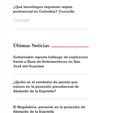
¿Qué tecnólogos requieren tarjeta
profesional en Colombia? Consulte
13/02/2024
Últimas Noticias
Gobernador reporta hallazgo de explosivos
frente a Base de Antinarcóticos en San
José del Guaviare
¿Quién es el vendedor de panela que
estuvo en la posesión presidencial de
Abelardo de la Espriella?
El Magdalena, presente en la posesión de
Abelardo de la Espriella