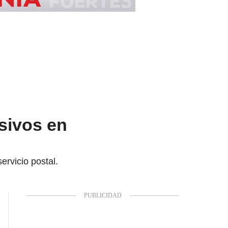
sivos en
ervicio postal.