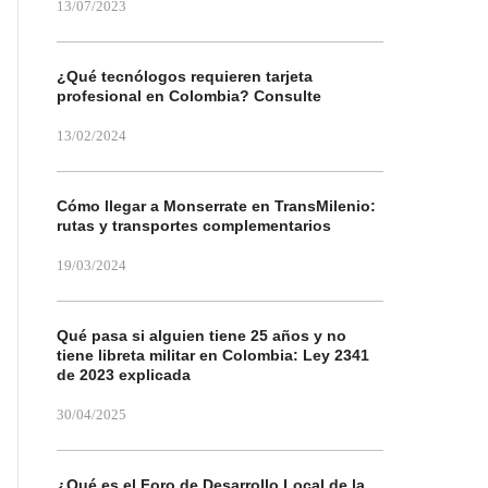
13/07/2023
¿Qué tecnólogos requieren tarjeta
profesional en Colombia? Consulte
13/02/2024
Cómo llegar a Monserrate en TransMilenio:
rutas y transportes complementarios
19/03/2024
Qué pasa si alguien tiene 25 años y no
tiene libreta militar en Colombia: Ley 2341
de 2023 explicada
30/04/2025
¿Qué es el Foro de Desarrollo Local de la