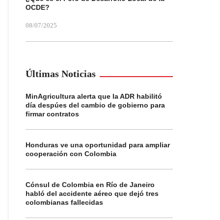
OCDE?
08/07/2025
Últimas Noticias
MinAgricultura alerta que la ADR habilitó
día despúes del cambio de gobierno para
firmar contratos
Honduras ve una oportunidad para ampliar
cooperación con Colombia
Cónsul de Colombia en Río de Janeiro
habló del accidente aéreo que dejó tres
colombianas fallecidas