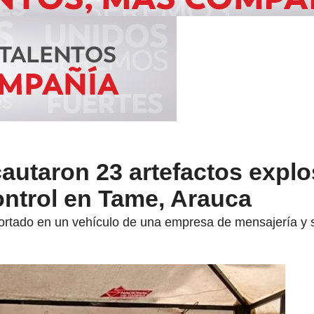
autaron 23 artefactos explo
ontrol en Tame, Arauca
portado en un vehículo de una empresa de mensajería y s