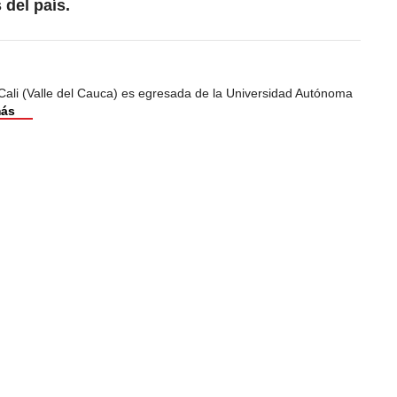
 del país.
Cali (Valle del Cauca) es egresada de la Universidad Autónoma
más