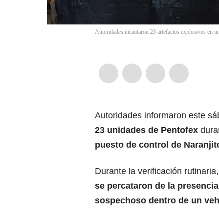
Autoridades incautaron 23 artefactos explosivos en u
Autoridades informaron este sá
23 unidades de Pentofex
dura
puesto de control de Naranjit
Durante la verificación rutinaria,
se percataron de la presencia
sospechoso dentro de un veh