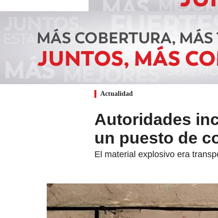
Actualidad
Autoridades inc
un puesto de c
El material explosivo era trans