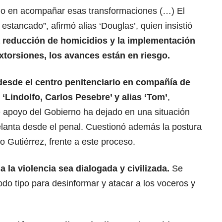
ado en acompañar esas transformaciones (…) El
stancado”, afirmó alias ‘Douglas’, quien insistió
 reducción de homicidios y la implementación
xtorsiones, los avances están en riesgo.
desde el centro penitenciario en compañía de
‘Lindolfo, Carlos Pesebre’ y alias ‘Tom’
,
e apoyo del Gobierno ha dejado en una situación
elanta desde el penal. Cuestionó además la postura
o Gutiérrez, frente a este proceso.
 a la violencia sea dialogada y civilizada.
Se
odo tipo para desinformar y atacar a los voceros y