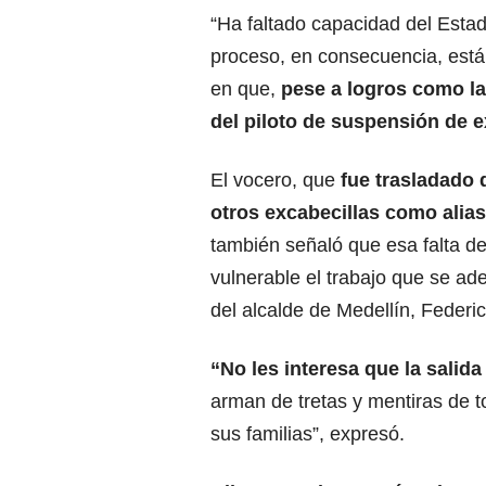
“Ha faltado capacidad del Est
proceso, en consecuencia, está e
en que,
pese a logros como la
del piloto de suspensión de e
El vocero, que
fue trasladado 
otros excabecillas como alias 
también señaló que esa falta d
vulnerable el trabajo que se ad
del alcalde de Medellín, Federic
“No les interesa que la salida
arman de tretas y mentiras de t
sus familias”, expresó.