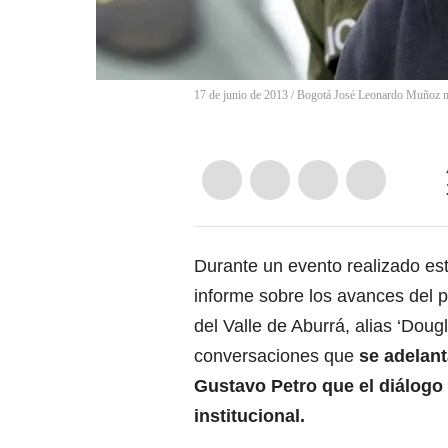
17 de junio de 2013 / Bogotá José Leonardo Muñoz mar
Durante un evento realizado es
informe sobre los avances del 
del Valle de Aburrá, alias ‘Dougl
conversaciones que
se adelant
Gustavo Petro que el diálogo
institucional.