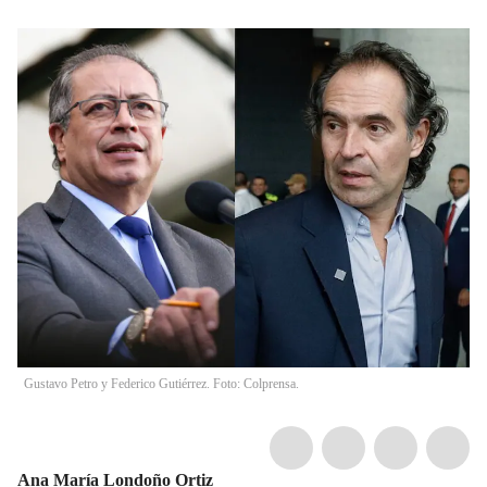
Gustavo Petro y Federico Gutiérrez. Foto: Colprensa.
Ana María Londoño Ortiz