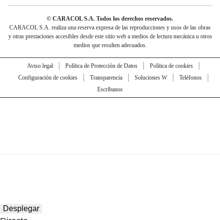
© CARACOL S.A. Todos los derechos reservados.
CARACOL S.A. realiza una reserva expresa de las reproducciones y usos de las obras
y otras prestaciones accesibles desde este sitio web a medios de lectura mecánica u otros
medios que resulten adecuados.
Aviso legal
Política de Protección de Datos
Política de cookies
Configuración de cookies
Transparencia
Soluciones W
Teléfonos
Escríbanos
Desplegar