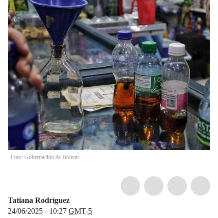
Foto: Gobernación de Bolívar.
Tatiana Rodríguez
24/06/2025 - 10:27
GMT-5