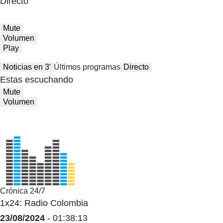
Directo
Mute
Volumen
Play
Noticias en 3′
Últimos programas
Directo
Estas escuchando
Mute
Volumen
Crónica 24/7
1x24: Radio Colombia
23/08/2024
- 01:38:13