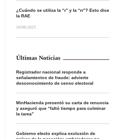
¿Cuándo se utiliza la “r” y la “rr”? Esto dice
la RAE
19/06/2025
Últimas Noticias
Registrador nacional responde a
señalamientos de fraude: advierte
desconocimiento de censo electoral
MinHacienda presentó su carta de renuncia
y aseguró que “faltó tiempo para culminar
la tarea”
Gobierno electo explica exclusión de