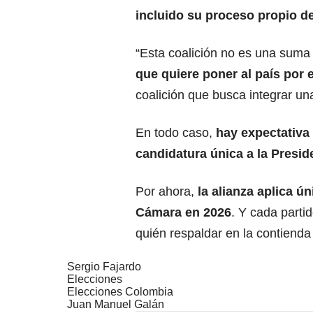
incluido su proceso propio de
“Esta coalición no es una sum
que quiere poner al país por 
coalición que busca integrar una
En todo caso,
hay expectativa 
candidatura única a la Presid
Por ahora,
la alianza aplica ú
Cámara en 2026
. Y cada parti
quién respaldar en la contienda 
Sergio Fajardo
Elecciones
Elecciones Colombia
Juan Manuel Galán