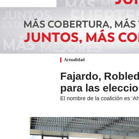
Actualidad
Fajardo, Robled
para las elecci
El nombre de la coalición es ‘A