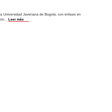
 la Universidad Javeriana de Bogotá, con énfasis en
ión
...
Leer más