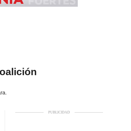
oalición
ra.