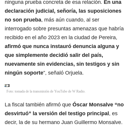
ninguna prueba concreta de esa relación.
En una
declaración judicial, señoría, las suposiciones
no son prueba
, más aún cuando, al ser
interrogado sobre presuntas amenazas que habría
recibido en el año 2023 en la ciudad de Pereira,
afirmó que nunca instauró denuncia alguna y
que simplemente decidió salir del país,
nuevamente sin evidencias, sin testigos y sin
ningún soporte
”, señaló Orjuela.
Foto: tomada de la transmisión de YouTube de W Radio.
La fiscal también afirmó que
Óscar Monsalve “no
desvirtuó” la versión del testigo principal
, es
decir, la de su hermano Juan Guillermo Monsalve.