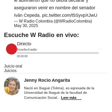
le advirtieron que no debía declarar y
aseguraron venir en nombre del senador
Iván Cepeda.
pic.twitter.com/t5SyvpXJwU
— W Radio Colombia (@WRadioColombia)
May 30, 2025
Escuche W Radio en vivo:
Directo
Escucha el audio
00:00:00
Juicio oral
Juicios
Jenny Rocio Angarita
Nació en Ibagué (Tolima), es egresada de la
Universidad de Ibagué de la facultad de
Comunicación Social
...
Leer más