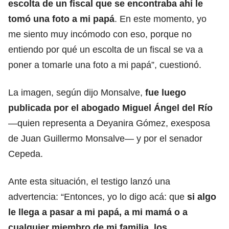
escolta de un fiscal que se encontraba ahí le
tomó una foto a mi papá
. En este momento, yo
me siento muy incómodo con eso, porque no
entiendo por qué un escolta de un fiscal se va a
poner a tomarle una foto a mi papá”, cuestionó.
La imagen, según dijo Monsalve,
fue luego
publicada por el abogado Miguel Ángel del Río
—quien representa a Deyanira Gómez, exesposa
de Juan Guillermo Monsalve— y por el senador
Cepeda.
Ante esta situación, el testigo lanzó una
advertencia: “Entonces, yo lo digo acá: que
si algo
le llega a pasar a mi papá, a mi mamá o a
cualquier miembro de mi familia, los