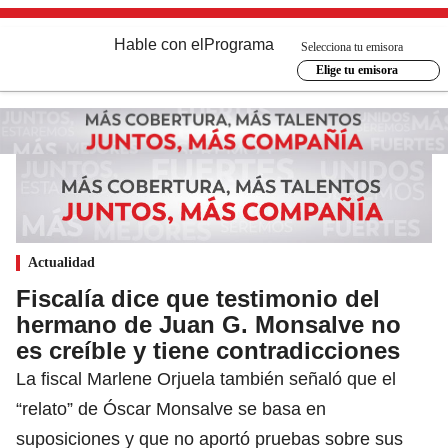
Hable con el
Programa
Selecciona tu emisora
Elige tu emisora
Actualidad
Fiscalía dice que testimonio del
hermano de Juan G. Monsalve no
es creíble y tiene contradicciones
La fiscal Marlene Orjuela también señaló que el
“relato” de Óscar Monsalve se basa en
suposiciones y que no aportó pruebas sobre sus