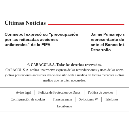
Últimas Noticias
Conmebol expresó su “preocupación
Jaime Pumarejo ser
por las reiteradas acciones
representante de De
unilaterales” de la FIFA
ante el Banco Inte
Desarrollo
© CARACOL S.A. Todos los derechos reservados.
CARACOL S.A. realiza una reserva expresa de las reproducciones y usos de las obras
y otras prestaciones accesibles desde este sitio web a medios de lectura mecánica u otros
medios que resulten adecuados.
Aviso legal
Política de Protección de Datos
Política de cookies
Configuración de cookies
Transparencia
Soluciones W
Teléfonos
Escríbanos