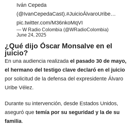
Iván Cepeda
(
@IvanCepedaCast
).
#JuicioÁlvaroUribe
…
pic.twitter.com/M36nkoMqVI
— W Radio Colombia (@WRadioColombia)
June 24, 2025
¿Qué dijo Óscar Monsalve en el
juicio?
En una audiencia realizada
el pasado 30 de mayo,
el hermano del testigo clave declaró en el juicio
por solicitud de la defensa del expresidente Álvaro
Uribe Vélez.
Durante su intervención, desde Estados Unidos,
aseguró que
temía por su seguridad y la de su
familia
.