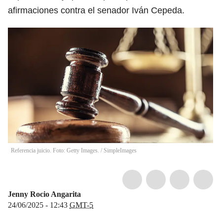
afirmaciones contra el senador Iván Cepeda.
Referencia juicio. Foto: Getty Images.
/
SimpleImages
Jenny Rocio Angarita
24/06/2025 - 12:43
GMT-5