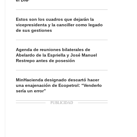
el DNP
Estos son los cuadros que dejarán la
vicepresidenta y la canciller como legado
de sus gestiones
Agenda de reuniones bilaterales de
Abelardo de la Espriella y José Manuel
Restrepo antes de posesión
MinHacienda designado descartó hacer
una enajenación de Ecopetrol: “Venderlo
sería un error”