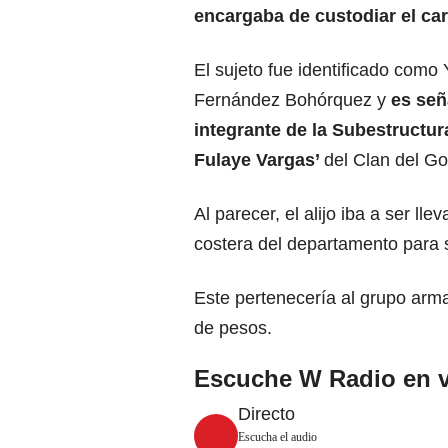
encargaba de custodiar el c
El sujeto fue identificado como
Fernández Bohórquez y
es se
integrante de la Subestructur
Fulaye Vargas’
del Clan del Go
Al parecer, el alijo iba a ser lle
costera del departamento para s
Este pertenecería al grupo ar
de pesos.
Escuche W Radio en v
Directo
Escucha el audio