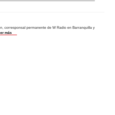
ión, corresponsal permanente de W Radio en Barranquilla y
er más