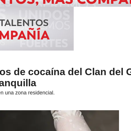
los de cocaína del Clan del 
anquilla
n una zona residencial.