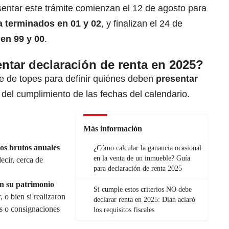
sentar este trámite comienzan el 12 de agosto para
a terminados en 01 y 02
, y finalizan el 24 de
en 99 y 00
.
tar declaración de renta en 2025?
ie de topes para definir quiénes deben
presentar
 del cumplimiento de las fechas del calendario.
Más información
sos brutos anuales
¿Cómo calcular la ganancia ocasional
en la venta de un inmueble? Guía
decir, cerca de
para declaración de renta 2025
n su patrimonio
Si cumple estos criterios NO debe
 o bien si realizaron
declarar renta en 2025: Dian aclaró
s o consignaciones
los requisitos fiscales