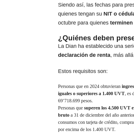
Siendo así, las fechas para pre
quienes tengan su
NIT o cédul
octubre para quienes
terminen 
¿Quiénes deben presen
La Dian ha establecido una ser
declaración de renta
, más allá
Estos requisitos son:
Personas que en 2024 obtuvieran
ingre
iguales o superiores a 1.400 UVT
, es 
69’718.699 pesos.
Personas que
superen los 4.500 UVT e
bruto
a 31 de diciembre del año anterior,
consumos con tarjeta de crédito, compra
por encima de los 1.400 UVT.