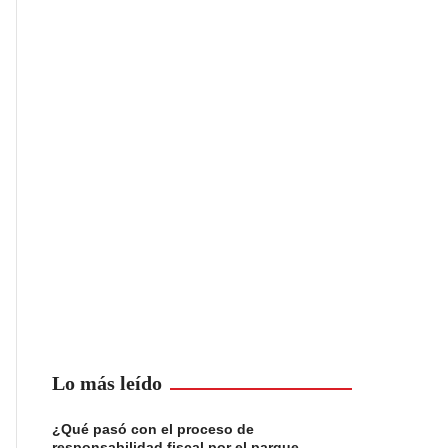
Lo más leído
¿Qué pasó con el proceso de
responsabilidad fiscal por el parque