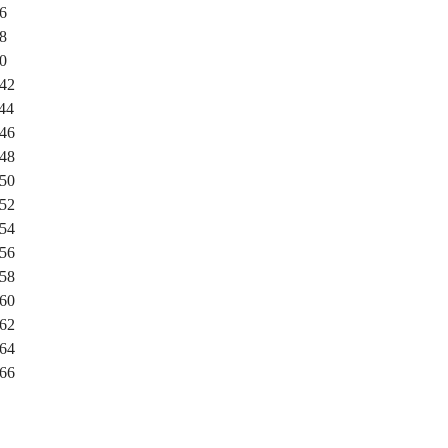
36
38
40
-42
-44
-46
-48
-50
-52
-54
-56
-58
-60
-62
-64
-66