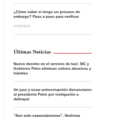
¿Cómo saber si tengo un proceso de
embargo? Paso a paso para verificar
19/09/2024
Últimas Noticias
Nuevo decreto en el servicio de taxi: SIC y
Gobierno Petro eliminan cobros abusivos y
trámites
Un juez y exzar anticorrupción denunciaron
al presidente Petro por instigación a
delinquir
“Son solo especulaciones”, Verónica