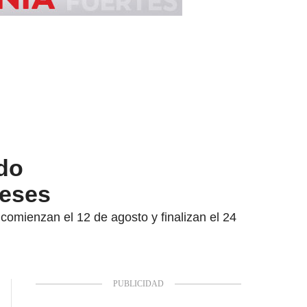
do
meses
comienzan el 12 de agosto y finalizan el 24