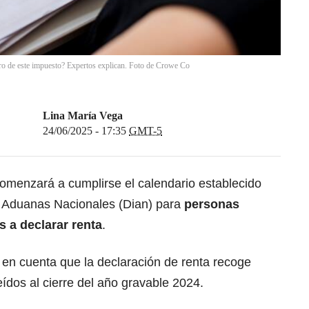
nero de este impuesto? Expertos explican. Foto de Crowe Co
Lina María Vega
24/06/2025 - 17:35
GMT-5
omenzará a cumplirse el calendario establecido
y Aduanas Nacionales (Dian) para
personas
s a declarar renta
.
 en cuenta que la declaración de renta recoge
ídos al cierre del año gravable 2024.