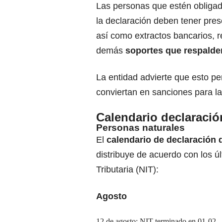
Las personas que estén obligad
la declaración deben tener pre
así como extractos bancarios, r
demás
soportes que respalde
La entidad advierte que esto p
conviertan en sanciones para la
Calendario declaració
Personas naturales
El
calendario de declaración 
distribuye de acuerdo con los úl
Tributaria (NIT):
Agosto
12 de agosto: NIT terminado en 01-02