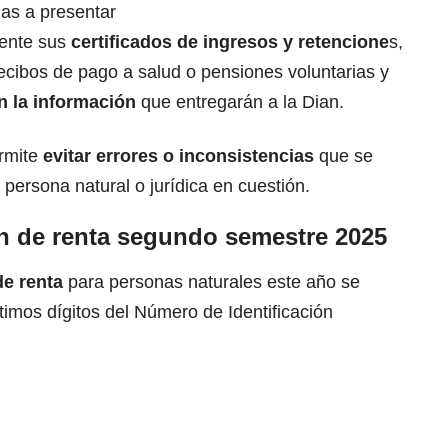
as a presentar
sente sus
certificados de ingresos y retencione
s,
ecibos de pago a salud o pensiones voluntarias y
n la información
que entregarán a la Dian.
ermite
evitar errores o inconsistencias
que se
 persona natural o jurídica en cuestión.
n de renta segundo semestre 2025
de renta
para personas naturales este año se
timos dígitos del Número de Identificación