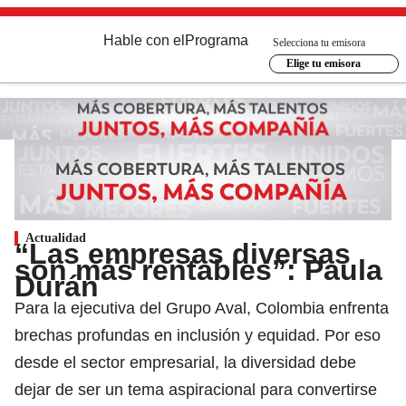
Hable con el
Programa
Selecciona tu emisora
Elige tu emisora
Actualidad
“Las empresas diversas
son más rentables”: Paula
Durán
Para la ejecutiva del Grupo Aval, Colombia enfrenta
brechas profundas en inclusión y equidad. Por eso
desde el sector empresarial, la diversidad debe
dejar de ser un tema aspiracional para convertirse