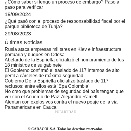
¿Cómo saber si tengo un proceso de embargo? Paso a
paso para verificar
19/09/2024
¿Qué pasó con el proceso de responsabilidad fiscal por el
parque biblioteca de Tunja?
29/08/2023
Últimas Noticias
Rusia ataca empresas militares en Kiev e infraestructura
portuaria y buques en Odesa
Abelardo de la Espriella oficializó el nombramiento de los
18 ministros de su gabinete
El Gobierno confirmó el traslado de 117 internos de alto
perfil a cárceles de máxima seguridad
Gobierno De la Espriella oficializó traslado de 117
reclusos: entre ellos está ‘Epa Colombia’
No creo que problemas de seguridad del país tengan que
ver con el Acuerdo de Paz: Alejandro Ramelli
Atentan con explosivos contra el nuevo peaje de la vía
Panamericana en Cauca
© CARACOL S.A. Todos los derechos reservados.