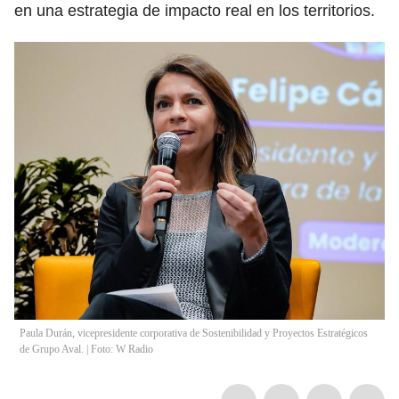
en una estrategia de impacto real en los territorios.
Paula Durán, vicepresidente corporativa de Sostenibilidad y Proyectos Estratégicos
de Grupo Aval. | Foto: W Radio