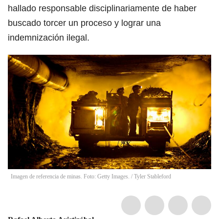
hallado responsable disciplinariamente de haber
buscado torcer un proceso y lograr una
indemnización ilegal.
Imagen de referencia de minas. Foto: Getty Images.
/
Tyler Stableford