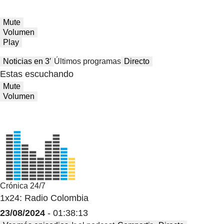
Mute
Volumen
Play
Noticias en 3′
Últimos programas
Directo
Estas escuchando
Mute
Volumen
Crónica 24/7
1x24: Radio Colombia
23/08/2024
- 01:38:13