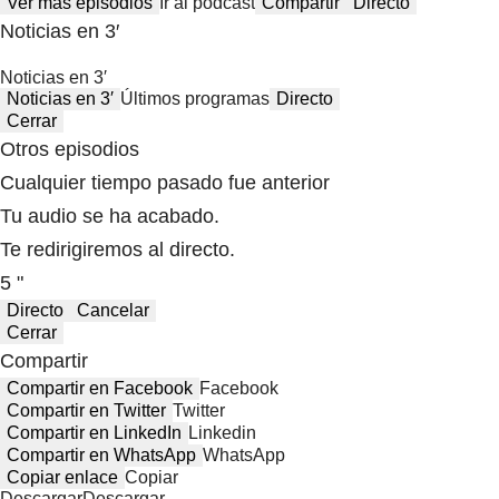
Ver más episodios
Ir al podcast
Compartir
Directo
Noticias en 3′
Noticias en 3′
Noticias en 3′
Últimos programas
Directo
Cerrar
Otros episodios
Cualquier tiempo pasado fue anterior
Tu audio se ha acabado.
Te redirigiremos al directo.
5 "
Directo
Cancelar
Cerrar
Compartir
Compartir en Facebook
Facebook
Compartir en Twitter
Twitter
Compartir en LinkedIn
Linkedin
Compartir en WhatsApp
WhatsApp
Copiar enlace
Copiar
Descargar
Descargar