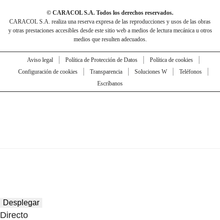
© CARACOL S.A. Todos los derechos reservados.
CARACOL S.A. realiza una reserva expresa de las reproducciones y usos de las obras
y otras prestaciones accesibles desde este sitio web a medios de lectura mecánica u otros
medios que resulten adecuados.
Aviso legal
Política de Protección de Datos
Política de cookies
Configuración de cookies
Transparencia
Soluciones W
Teléfonos
Escríbanos
Desplegar
Directo