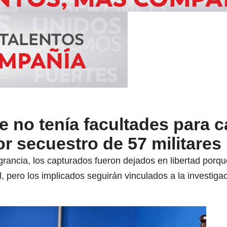
e no tenía facultades para c
r secuestro de 57 militares
rancia, los capturados fueron dejados en libertad porque 
al, pero los implicados seguirán vinculados a la investiga