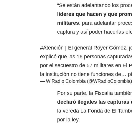
“Se están adelantando los pro
líderes que hacen y que pro
militares
, para adelantar proce
captura y así poder hacerlas efe
#Atención
| El general Royer Gómez, j
explicó que las 16 personas capturada
por el secuestro de 57 militares en El
la institución no tiene funciones de…
p
— W Radio Colombia (@WRadioColombia
Por su parte, la Fiscalía tambi
declaró ilegales las capturas
la vereda La Fonda de El Tambo 
por la ley.