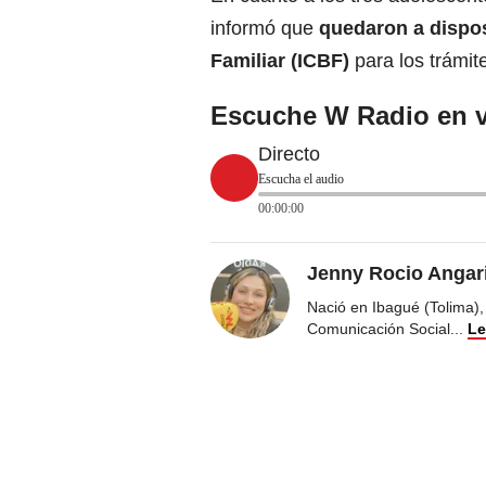
informó que
quedaron a dispos
Familiar (ICBF)
para los trámit
Escuche W Radio en v
Directo
Escucha el audio
00:00:00
Jenny Rocio Angar
Nació en Ibagué (Tolima),
Comunicación Social
...
Le