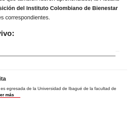
ición del Instituto Colombiano de Bienestar
es correspondientes.
ivo:
ita
 es egresada de la Universidad de Ibagué de la facultad de
er más