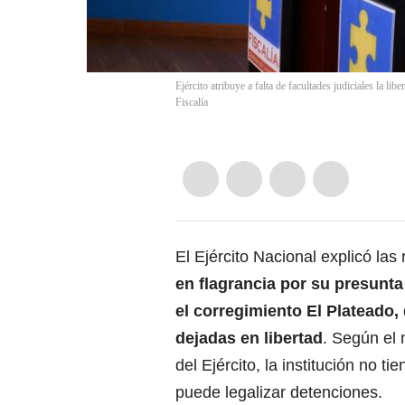
Ejército atribuye a falta de facultades judiciales la li
Fiscalía
El Ejército Nacional explicó las
en flagrancia por su presunta
el corregimiento El Plateado,
dejadas en libertad
. Según el
del Ejército, la institución no ti
puede legalizar detenciones.