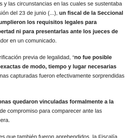
les y las circunstancias en las cuales se sustentaba
ón del 23 de junio (...),
un fiscal de la Seccional
mplieron los requisitos legales para
bertad ni para presentarlas ante los jueces de
sador en un comunicado.
ificación previa de legalidad, “
no fue posible
s exactas de modo, tiempo y lugar necesarias
onas capturadas fueron efectivamente sorprendidas
onas quedaron vinculadas formalmente a la
 de compromiso para comparecer ante las
era.
es que también fueron aprehendidos, la Fiscalía