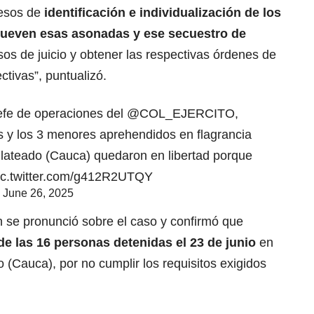
cesos de
identificación e individualización de los
mueven esas asonadas y ese secuestro de
sos de juicio y obtener las respectivas órdenes de
ctivas”, puntualizó.
efe de operaciones del
@COL_EJERCITO
,
s y los 3 menores aprehendidos en flagrancia
 Plateado (Cauca) quedaron en libertad porque
ic.twitter.com/g412R2UTQY
)
June 26, 2025
én se pronunció sobre el caso y confirmó que
 de las 16 personas detenidas el 23 de junio
en
(Cauca), por no cumplir los requisitos exigidos