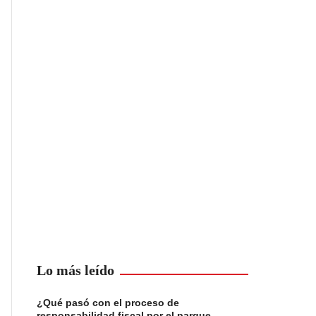
Lo más leído
¿Qué pasó con el proceso de
responsabilidad fiscal por el parque