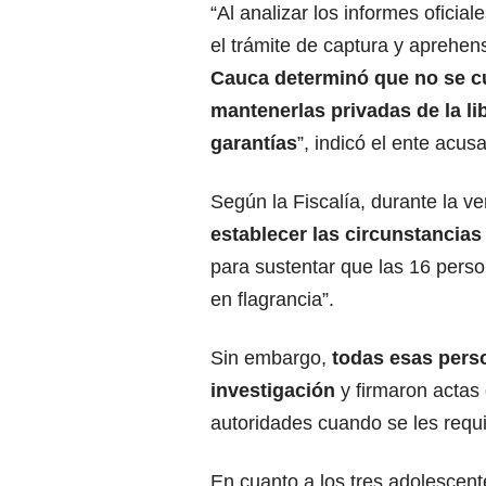
“Al analizar los informes oficia
el trámite de captura y aprehensi
Cauca determinó que no se cu
mantenerlas privadas de la li
garantías
”, indicó el ente acu
Según la Fiscalía, durante la ver
establecer las circunstancia
para sustentar que las 16 pers
en flagrancia”.
Sin embargo,
todas esas pers
investigación
y firmaron actas
autoridades cuando se les requi
En cuanto a los tres adolescent