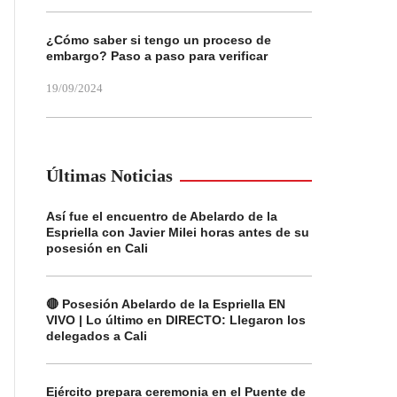
¿Cómo saber si tengo un proceso de
embargo? Paso a paso para verificar
19/09/2024
Últimas Noticias
Así fue el encuentro de Abelardo de la
Espriella con Javier Milei horas antes de su
posesión en Cali
🔴 Posesión Abelardo de la Espriella EN
VIVO | Lo último en DIRECTO: Llegaron los
delegados a Cali
Ejército prepara ceremonia en el Puente de