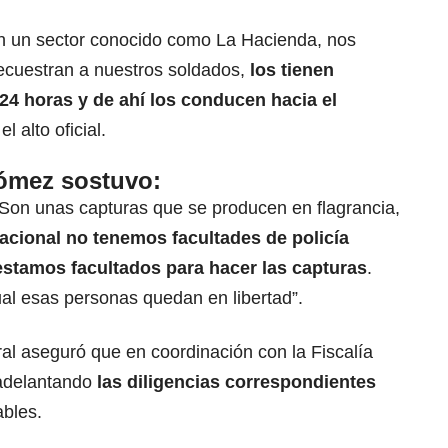
en un sector conocido como La Hacienda, nos
ecuestran a nuestros soldados,
los tienen
24 horas y de ahí los conducen hacia el
el alto oficial.
Gómez sostuvo:
Son unas capturas que se producen en flagrancia,
Nacional no tenemos facultades de policía
o estamos facultados para hacer las capturas
.
ual esas personas quedan en libertad”.
ral aseguró que en coordinación con la Fiscalía
 adelantando
las diligencias correspondientes
bles.