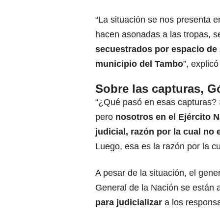
“La situación se nos presenta 
hacen asonadas a las tropas, s
secuestrados por espacio de 
municipio del Tambo
”, explicó 
Sobre las capturas, 
“¿Qué pasó en esas capturas? 
pero
nosotros en el Ejército 
judicial, razón por la cual n
Luego, esa es la razón por la c
A pesar de la situación, el gene
General de la Nación se están
para judicializar
a los responsa