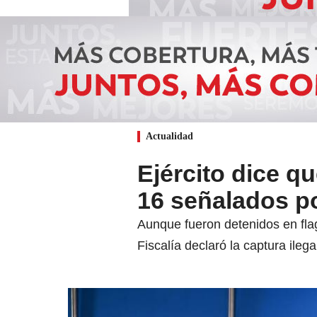
Actualidad
Ejército dice qu
16 señalados po
Aunque fueron detenidos en flag
Fiscalía declaró la captura ileg