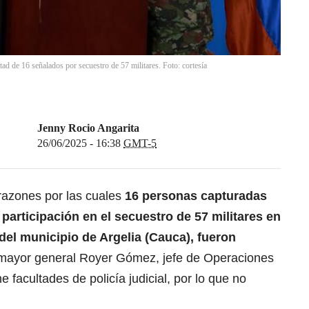
bertad de 16 señalados por secuestro de 57 militares. Foto: cortesía
Jenny Rocio Angarita
26/06/2025 - 16:38
GMT-5
 razones por las cuales
16 personas capturadas
 participación en el secuestro de 57 militares en
 del municipio de Argelia (Cauca), fueron
 mayor general Royer Gómez, jefe de Operaciones
ene facultades de policía judicial, por lo que no