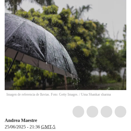
Imagen de referencia de lluvias. Foto: Getty Images.
/
Uma Shankar sharma
Andrea Maestre
25/06/2025 - 21:36
GMT-5