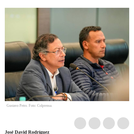
Gustavo Petro. Foto: Colprensa.
José David Rodríguez