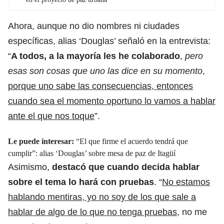
Ahora, aunque no dio nombres ni ciudades
específicas,
alias ‘Douglas’ señaló en la entrevista:
“
A todos, a la mayoría les he colaborado
,
pero
esas son cosas que uno las dice en su momento
,
porque uno sabe las consecuencias, entonces
cuando sea el momento oportuno lo vamos a hablar
ante el que nos toque
”.
Le puede interesar:
“El que firme el acuerdo tendrá que
cumplir”: alias ‘Douglas’ sobre mesa de paz de Itagüí
Asimismo,
destacó que cuando decida hablar
sobre el tema lo hará con pruebas
. “
No estamos
hablando mentiras, yo no soy de los que sale a
hablar de algo de lo que no tenga pruebas
, no me