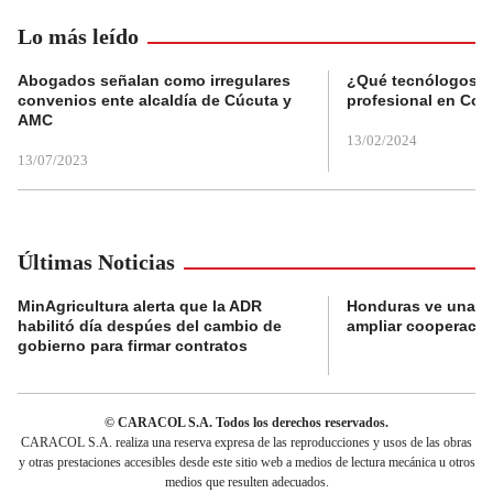
Lo más leído
Abogados señalan como irregulares
¿Qué tecnólogos re
convenios ente alcaldía de Cúcuta y
profesional en Col
AMC
13/02/2024
13/07/2023
Últimas Noticias
MinAgricultura alerta que la ADR
Honduras ve una o
habilitó día despúes del cambio de
ampliar cooperaci
gobierno para firmar contratos
© CARACOL S.A. Todos los derechos reservados.
CARACOL S.A. realiza una reserva expresa de las reproducciones y usos de las obras
y otras prestaciones accesibles desde este sitio web a medios de lectura mecánica u otros
medios que resulten adecuados.