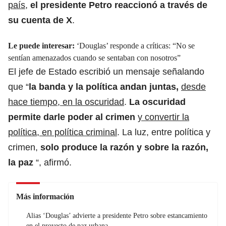
país,
el
presidente Petro
reaccionó a través de
su cuenta de X
.
Le puede interesar:
‘Douglas’ responde a críticas: “No se
sentían amenazados cuando se sentaban con nosotros”
El jefe de Estado escribió un mensaje señalando
que “
la banda y la política andan juntas,
desde
hace tiempo, en la oscuridad
.
La oscuridad
permite darle poder al crimen
y convertir la
política, en política criminal
. La luz, entre política y
crimen,
solo produce la razón y sobre la razón,
la paz
“, afirmó.
Más información
Alias ‘Douglas’ advierte a presidente Petro sobre estancamiento
en el proyecto de paz urbana