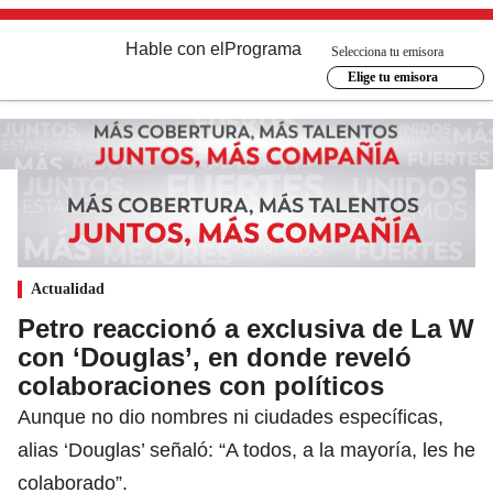
Hable con el
Programa
Selecciona tu emisora
Elige tu emisora
Actualidad
Petro reaccionó a exclusiva de La W
con ‘Douglas’, en donde reveló
colaboraciones con políticos
Aunque no dio nombres ni ciudades específicas,
alias ‘Douglas’ señaló: “A todos, a la mayoría, les he
colaborado”.