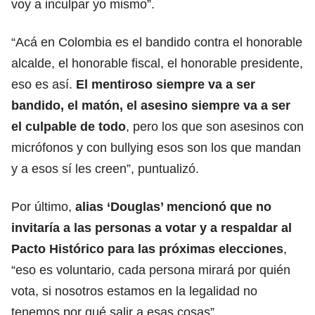
voy a inculpar yo mismo”.
“Acá en Colombia es el bandido contra el honorable
alcalde, el honorable fiscal, el honorable presidente,
eso es así.
El mentiroso siempre va a ser
bandido, el matón, el asesino siempre va a ser
el culpable de todo
, pero los que son asesinos con
micrófonos y con bullying esos son los que mandan
y a esos sí les creen”, puntualizó.
Por último,
alias ‘Douglas’ mencionó que no
invitaría a las personas a votar y a respaldar al
Pacto Histórico para las próximas elecciones
,
“eso es voluntario, cada persona mirará por quién
vota, si nosotros estamos en la legalidad no
tenemos por qué salir a esas cosas”.