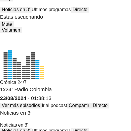
Noticias en 3′
Últimos programas
Directo
Estas escuchando
Mute
Volumen
Crónica 24/7
1x24: Radio Colombia
23/08/2024
- 01:38:13
Ver más episodios
Ir al podcast
Compartir
Directo
Noticias en 3′
Noticias en 3′
Noticias en 3′
Últimos programas
Directo