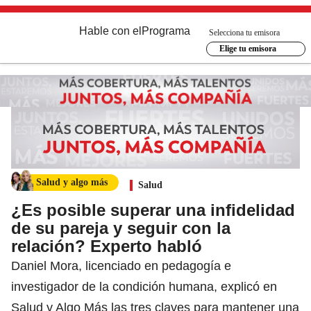
Hable con el
Programa
Selecciona tu emisora
Elige tu emisora
Salud y algo más
Salud
¿Es posible superar una infidelidad
de su pareja y seguir con la
relación? Experto habló
Daniel Mora, licenciado en pedagogía e
investigador de la condición humana, explicó en
Salud y Algo Más las tres claves para mantener una