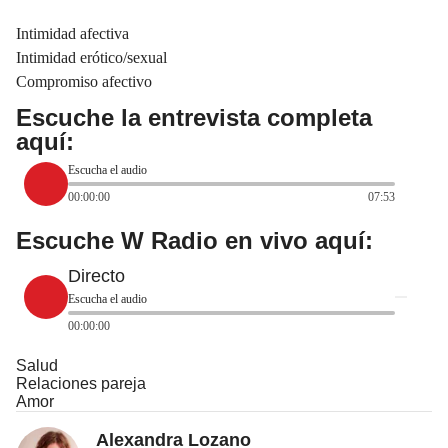
Intimidad
afectiva
Intimidad erótico/sexual
Compromiso afectivo
Escuche la entrevista completa
aquí:
Escucha el audio
00:00:00
07:53
Escuche W Radio en vivo aquí:
Directo
Escucha el audio
00:00:00
Salud
Relaciones pareja
Amor
Alexandra Lozano