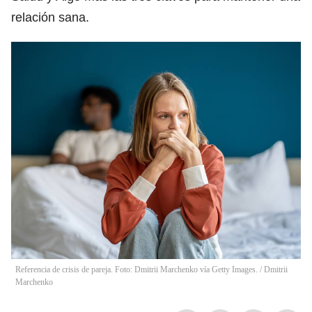
relación sana.
Referencia de crisis de pareja. Foto: Dmitrii Marchenko vía Getty Images.
/
Dmitrii
Marchenko