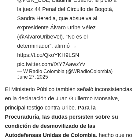
la juez 44 Penal del Circuito de Bogotá,
Sandra Heredia, que absuelva al
expresidente Álvaro Uribe Vélez
(
@AlvaroUribeVel
). “No es el
determinador”, afirmó →
https://t.co/QkoYKH9LSN
pic.twitter.com/tXY7AawzYv
— W Radio Colombia (@WRadioColombia)
June 27, 2025
El Ministerio Público también señaló inconsistencias
en la declaración de Juan Guillermo Monsalve,
principal testigo contra Uribe.
Para la
Procuraduría, las dudas persisten sobre su
condición de desmovilizado de las
Autodefensas Unidas de Colombia
, hecho que no