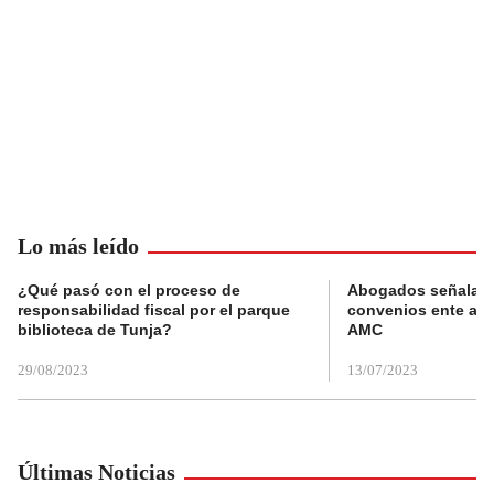
Lo más leído
¿Qué pasó con el proceso de
Abogados señalan 
responsabilidad fiscal por el parque
convenios ente alc
biblioteca de Tunja?
AMC
29/08/2023
13/07/2023
Últimas Noticias