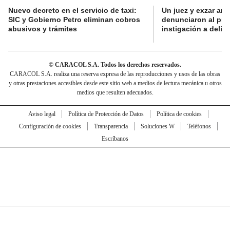
Nuevo decreto en el servicio de taxi:
Un juez y exzar ant
SIC y Gobierno Petro eliminan cobros
denunciaron al pre
abusivos y trámites
instigación a delin
© CARACOL S.A. Todos los derechos reservados.
CARACOL S.A. realiza una reserva expresa de las reproducciones y usos de las obras
y otras prestaciones accesibles desde este sitio web a medios de lectura mecánica u otros
medios que resulten adecuados.
Aviso legal
Política de Protección de Datos
Política de cookies
Configuración de cookies
Transparencia
Soluciones W
Teléfonos
Escríbanos