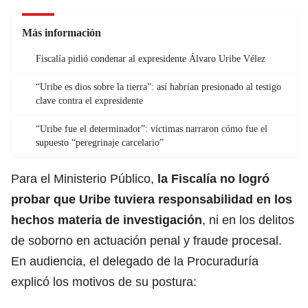
Más información
Fiscalía pidió condenar al expresidente Álvaro Uribe Vélez
“Uribe es dios sobre la tierra”: así habrían presionado al testigo
clave contra el expresidente
“Uribe fue el determinador”: víctimas narraron cómo fue el
supuesto “peregrinaje carcelario”
Para el Ministerio Público,
la Fiscalía no logró
probar que Uribe tuviera responsabilidad en los
hechos materia de investigación
, ni en los delitos
de soborno en actuación penal y fraude procesal.
En audiencia, el delegado de la Procuraduría
explicó los motivos de su postura: