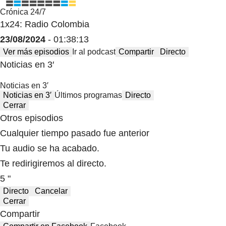
Crónica 24/7
1x24: Radio Colombia
23/08/2024
- 01:38:13
Ver más episodios
Ir al podcast
Compartir
Directo
Noticias en 3′
Noticias en 3′
Noticias en 3′
Últimos programas
Directo
Cerrar
Otros episodios
Cualquier tiempo pasado fue anterior
Tu audio se ha acabado.
Te redirigiremos al directo.
5 "
Directo
Cancelar
Cerrar
Compartir