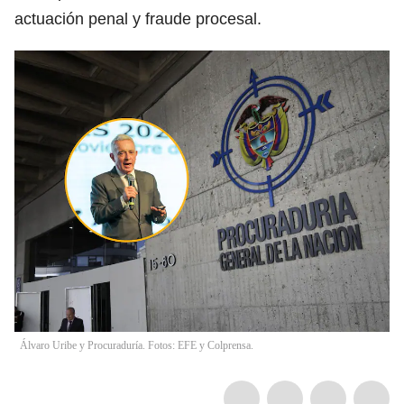
actuación penal y fraude procesal.
Álvaro Uribe y Procuraduría. Fotos: EFE y Colprensa.