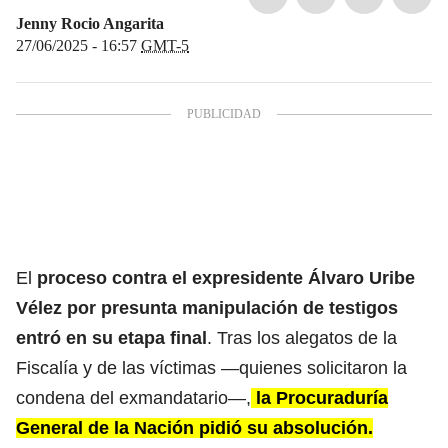
Jenny Rocio Angarita
27/06/2025 - 16:57
GMT-5
El
proceso contra el
expresidente Álvaro Uribe
Vélez
por presunta manipulación de testigos
entró en su etapa final
. Tras los alegatos de la
Fiscalía y de las víctimas —quienes solicitaron la
condena del exmandatario—,
la Procuraduría
General de la Nación pidió su absolución.