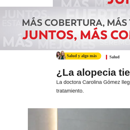
Salud y algo más
Salud
¿La alopecia ti
La doctora Carolina Gómez llegó
tratamiento.