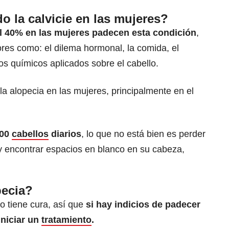
 la calvicie en las mujeres?
l 40% en las mujeres padecen esta condición
,
tores como: el dilema hormonal, la comida, el
los químicos aplicados sobre el cabello.
la alopecia en las mujeres, principalmente en el
100
cabellos
diarios
, lo que no está bien es perder
y encontrar espacios en blanco en su cabeza,
pecia?
o tiene cura, así que
si hay indicios de padecer
iniciar un
tratamiento
.