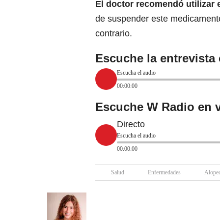
El doctor recomendó utilizar 
de suspender este medicamento
contrario.
Escuche la entrevista
Escucha el audio
00:00:00
Escuche W Radio en v
Directo
Escucha el audio
00:00:00
Salud
Enfermedades
Alopec