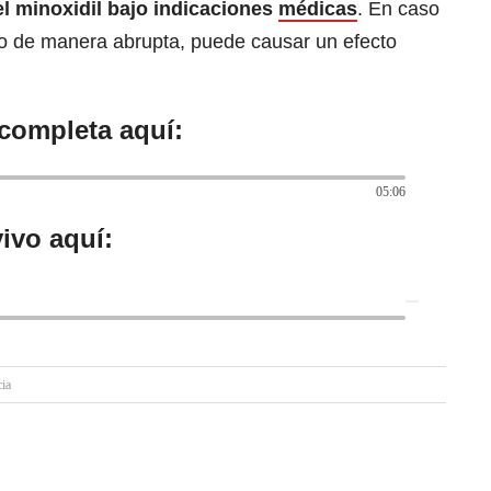
el minoxidil bajo indicaciones
médicas
. En caso
 de manera abrupta, puede causar un efecto
 completa aquí:
05:06
ivo aquí:
ia