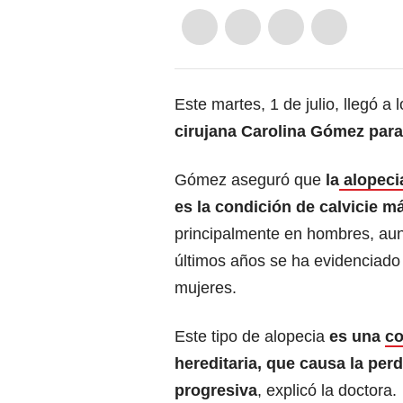
Este martes, 1 de julio, llegó a
cirujana Carolina Gómez para
Gómez aseguró que
la
alopeci
es la condición de calvicie 
principalmente en hombres, au
últimos años se ha evidenciado
mujeres.
Este tipo de alopecia
es una
co
hereditaria, que causa la per
progresiva
, explicó la doctora.