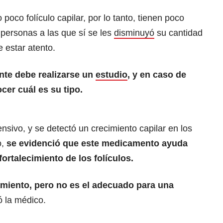
oco folículo capilar, por lo tanto, tienen poco
 personas a las que sí se les
disminuyó
su cantidad
e estar atento.
ente debe realizarse un
estudio
, y en caso de
er cuál es su tipo.
nsivo, y se detectó un crecimiento capilar en los
o,
se evidenció que este medicamento ayuda
fortalecimiento de los folículos.
amiento, pero no es el adecuado para una
ó la médico.