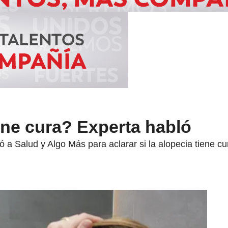
ene cura? Experta habló
 a Salud y Algo Más para aclarar si la alopecia tiene cur