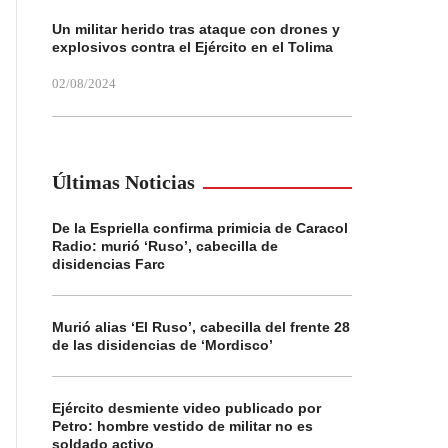
Un militar herido tras ataque con drones y
explosivos contra el Ejército en el Tolima
02/08/2024
Últimas Noticias
De la Espriella confirma primicia de Caracol
Radio: murió ‘Ruso’, cabecilla de
disidencias Farc
Murió alias ‘El Ruso’, cabecilla del frente 28
de las disidencias de ‘Mordisco’
Ejército desmiente video publicado por
Petro: hombre vestido de militar no es
soldado activo