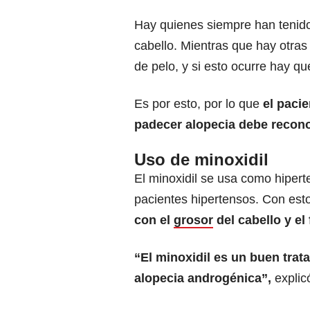
Hay quienes siempre han tenido p
cabello. Mientras que hay otras
de pelo, y si esto ocurre hay qu
Es por esto, por lo que
el paci
padecer alopecia debe reconoc
Uso de minoxidil
El minoxidil se usa como hiperte
pacientes hipertensos. Con est
con el
grosor
del cabello y el 
“El minoxidil es un buen trat
alopecia androgénica”,
explic