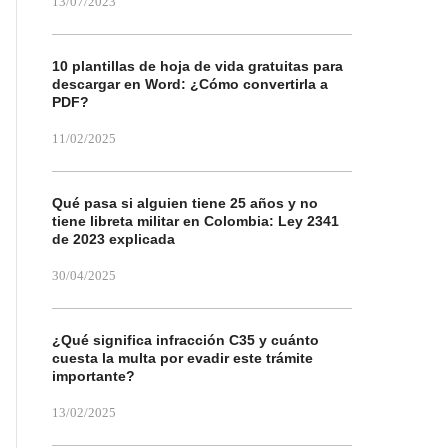
13/07/2023
10 plantillas de hoja de vida gratuitas para
descargar en Word: ¿Cómo convertirla a
PDF?
11/02/2025
Qué pasa si alguien tiene 25 años y no
tiene libreta militar en Colombia: Ley 2341
de 2023 explicada
30/04/2025
¿Qué significa infracción C35 y cuánto
cuesta la multa por evadir este trámite
importante?
13/02/2025