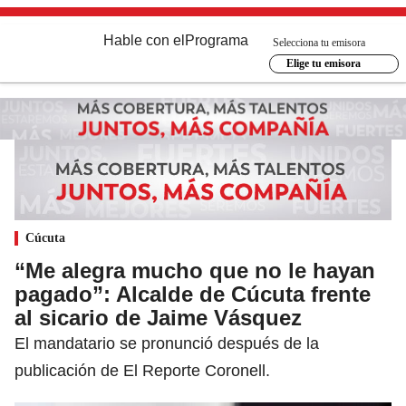
Hable con el
Programa
Selecciona tu emisora
Elige tu emisora
Cúcuta
“Me alegra mucho que no le hayan
pagado”: Alcalde de Cúcuta frente
al sicario de Jaime Vásquez
El mandatario se pronunció después de la
publicación de El Reporte Coronell.