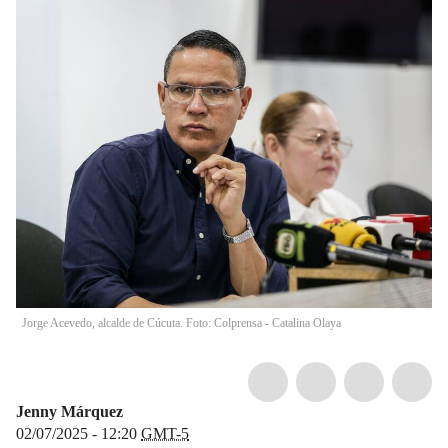
Jorge Acevedo, alcalde de Cúcuta. Foto: Colprensa - Catalina Olaya
Jenny Márquez
02/07/2025 - 12:20
GMT-5