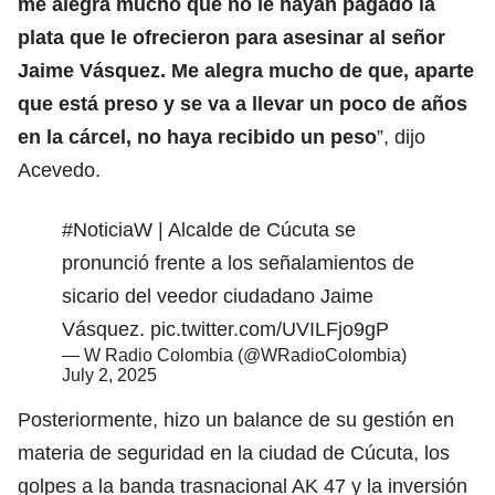
me alegra mucho que no le hayan pagado la
plata que le ofrecieron para asesinar al señor
Jaime Vásquez. Me alegra mucho de que, aparte
que está preso y se va a llevar un poco de años
en la cárcel, no haya recibido un peso
”, dijo
Acevedo.
#NoticiaW
| Alcalde de Cúcuta se
pronunció frente a los señalamientos de
sicario del veedor ciudadano Jaime
Vásquez.
pic.twitter.com/UVILFjo9gP
— W Radio Colombia (@WRadioColombia)
July 2, 2025
Posteriormente, hizo un balance de su gestión en
materia de seguridad en la ciudad de Cúcuta, los
golpes a la banda trasnacional AK 47 y la inversión