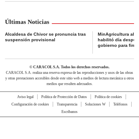
Últimas Noticias
Alcaldesa de Chivor se pronuncia tras
MinAgricultura aler
suspensión provisional
habilitó día despú
gobierno para firma
© CARACOL S.A. Todos los derechos reservados.
CARACOL S.A. realiza una reserva expresa de las reproducciones y usos de las obras
y otras prestaciones accesibles desde este sitio web a medios de lectura mecánica u otros
medios que resulten adecuados.
Aviso legal
Política de Protección de Datos
Política de cookies
Configuración de cookies
Transparencia
Soluciones W
Teléfonos
Escríbanos