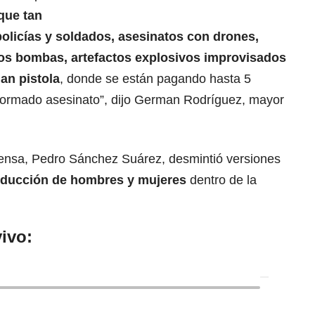
que tan
olicías y soldados, asesinatos con drones,
ros bombas, artefactos explosivos improvisados
lan pistola
, donde se están pagando hasta 5
formado asesinato”, dijo German Rodríguez, mayor
fensa, Pedro Sánchez Suárez, desmintió versiones
educción de hombres y mujeres
dentro de la
ivo: