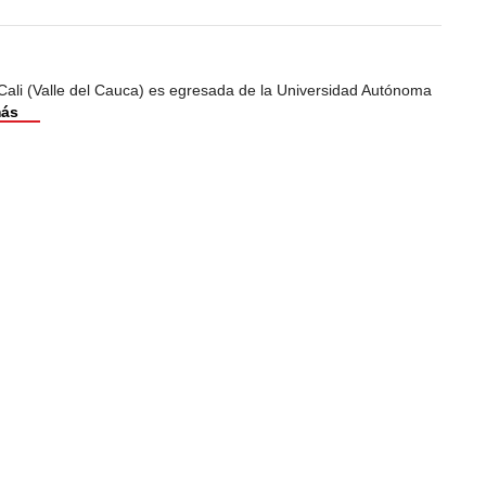
Cali (Valle del Cauca) es egresada de la Universidad Autónoma
más