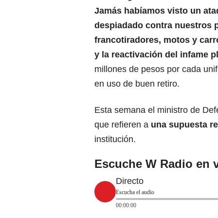
Jamás habíamos visto un ata
despiadado contra nuestros p
francotiradores, motos y car
y la reactivación del infame p
millones de pesos por cada uni
en uso de buen retiro.
Esta semana el ministro de De
que refieren a
una supuesta r
institución.
Escuche W Radio en v
Directo
Escucha el audio
00:00:00