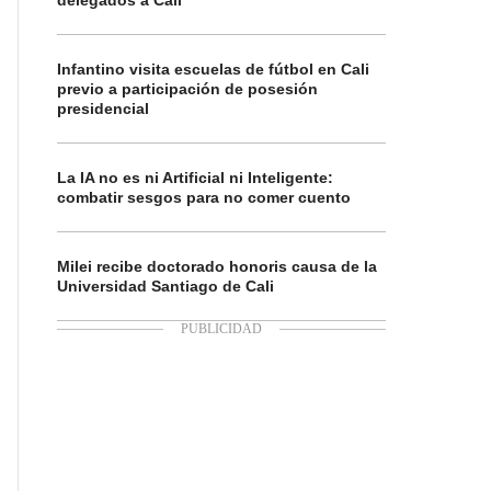
delegados a Cali
Infantino visita escuelas de fútbol en Cali
previo a participación de posesión
presidencial
La IA no es ni Artificial ni Inteligente:
combatir sesgos para no comer cuento
Milei recibe doctorado honoris causa de la
Universidad Santiago de Cali