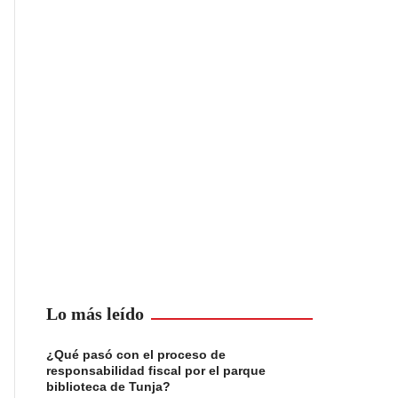
Lo más leído
¿Qué pasó con el proceso de
responsabilidad fiscal por el parque
biblioteca de Tunja?