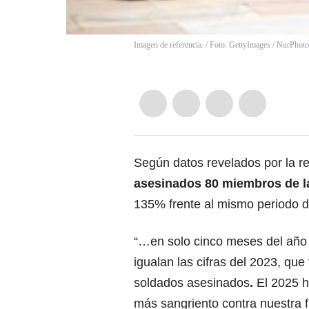
Imagen de referencia. / Foto: GettyImages / NurPhoto
Según datos revelados por la r
asesinados 80 miembros de la
135% frente al mismo periodo d
“…en solo cinco meses del año 
igualan las cifras del 2023, que
soldados asesinados
.
El 2025 h
más sangriento contra nuestra f