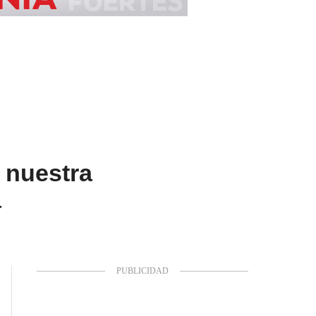
 nuestra
a