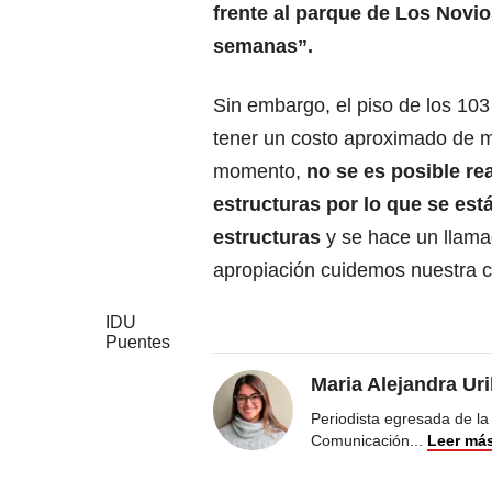
frente al parque de Los Novi
semanas”.
Sin embargo, el piso de los 10
tener un costo aproximado de m
momento,
no se es posible rea
estructuras por lo que se est
estructuras
y se hace un llama
apropiación cuidemos nuestra c
IDU
Puentes
Maria Alejandra Ur
Periodista egresada de la
Comunicación
...
Leer má