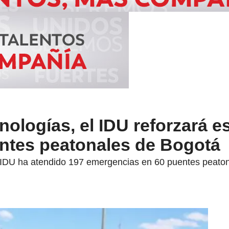
ologías, el IDU reforzará e
ntes peatonales de Bogotá
l IDU ha atendido 197 emergencias en 60 puentes peatona