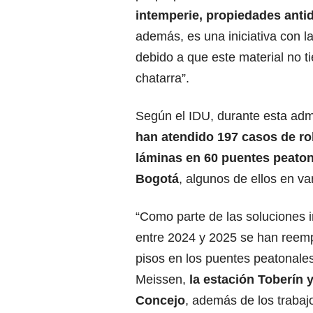
intemperie, propiedades antid
además, es una iniciativa con l
debido a que este material no t
chatarra”.
Según el IDU, durante esta adm
han atendido 197 casos de r
láminas en 60 puentes peaton
Bogotá
, algunos de ellos en va
“Como parte de las soluciones
entre 2024 y 2025 se han reem
pisos en los puentes peatonales
Meissen,
la estación Toberín 
Concejo
, además de los trabaj