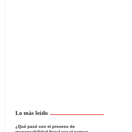
Lo más leído
¿Qué pasó con el proceso de
responsabilidad fiscal por el parque