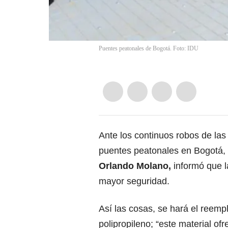
Puentes peatonales de Bogotá. Foto: IDU
Ante los continuos robos de las
puentes peatonales en Bogotá,
Orlando Molano,
informó que l
mayor seguridad.
Así las cosas, se hará el reemp
polipropileno; “este material of