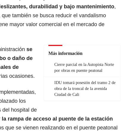
eslizantes, durabilidad y bajo mantenimiento
,
a que también se busca reducir el vandalismo
iene mayor valor comercial en el mercado de
inistración
se
Más información
obo o daño de
Cierre parcial en la Autopista Norte
ales de
por obras en puente peatonal
rias ocasiones.
IDU tomará posesión del tramo 2 de
obra de la troncal de la avenida
 implementadas,
Ciudad de Cali
plazado los
 del hospital de
y la rampa de acceso al puente de la estación
os que se vienen realizando en el puente peatonal