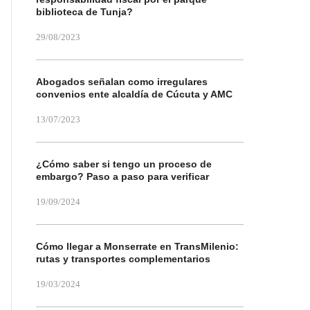
biblioteca de Tunja?
29/08/2023
Abogados señalan como irregulares
convenios ente alcaldía de Cúcuta y AMC
13/07/2023
¿Cómo saber si tengo un proceso de
embargo? Paso a paso para verificar
19/09/2024
Cómo llegar a Monserrate en TransMilenio:
rutas y transportes complementarios
19/03/2024