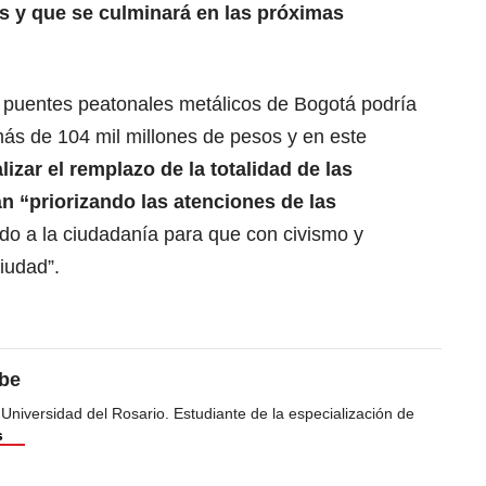
os y que se culminará en las próximas
3 puentes peatonales metálicos de Bogotá podría
ás de 104 mil millones de pesos y en este
lizar el remplazo de la totalidad de las
án “priorizando las atenciones de las
do a la ciudadanía para que con civismo y
iudad”.
ibe
 Universidad del Rosario. Estudiante de la especialización de
s