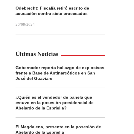
Odebrecht: Fiscalía retiró escrito de
acusación contra siete procesados
26/09/2024
Últimas Noticias
Gobernador reporta hallazgo de explosivos
frente a Base de Antinarcóticos en San
José del Guaviare
¿Quién es el vendedor de panela que
estuvo en la posesión presidencial de
Abelardo de la Espriella?
El Magdalena, presente en la posesión de
Abelardo de la Espriella