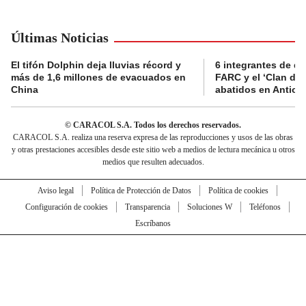
Últimas Noticias
El tifón Dolphin deja lluvias récord y
6 integrantes de di
más de 1,6 millones de evacuados en
FARC y el ‘Clan del
China
abatidos en Antioq
© CARACOL S.A. Todos los derechos reservados.
CARACOL S.A. realiza una reserva expresa de las reproducciones y usos de las obras
y otras prestaciones accesibles desde este sitio web a medios de lectura mecánica u otros
medios que resulten adecuados.
Aviso legal
Política de Protección de Datos
Política de cookies
Configuración de cookies
Transparencia
Soluciones W
Teléfonos
Escríbanos