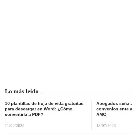
Lo más leído
10 plantillas de hoja de vida gratuitas
Abogados señalan 
para descargar en Word: ¿Cómo
convenios ente alc
convertirla a PDF?
AMC
11/02/2025
13/07/2023