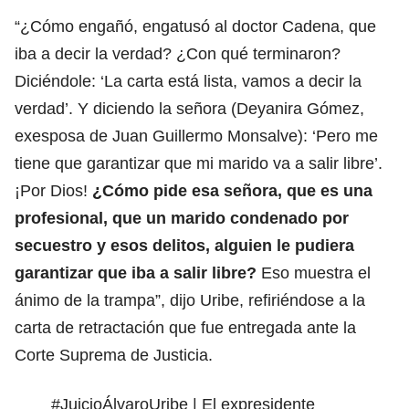
“¿Cómo engañó, engatusó al doctor Cadena, que
iba a decir la verdad? ¿Con qué terminaron?
Diciéndole: ‘La carta está lista, vamos a decir la
verdad’. Y diciendo la señora (Deyanira Gómez,
exesposa de Juan Guillermo Monsalve): ‘Pero me
tiene que garantizar que mi marido va a salir libre’.
¡Por Dios!
¿Cómo pide esa señora, que es una
profesional, que un marido condenado por
secuestro y esos delitos, alguien le pudiera
garantizar que iba a salir libre?
Eso muestra el
ánimo de la trampa”, dijo
Uribe
, refiriéndose a la
carta de retractación que fue entregada ante la
Corte Suprema de Justicia.
#JuicioÁlvaroUribe
| El expresidente