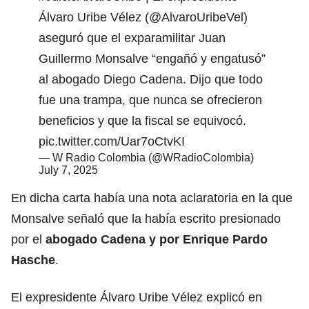
Álvaro Uribe Vélez (
@AlvaroUribeVel
)
aseguró que el exparamilitar Juan
Guillermo Monsalve “engañó y engatusó”
al abogado Diego Cadena. Dijo que todo
fue una trampa, que nunca se ofrecieron
beneficios y que la fiscal se equivocó.
pic.twitter.com/Uar7oCtvKI
— W Radio Colombia (@WRadioColombia)
July 7, 2025
En dicha carta había una nota aclaratoria en la que
Monsalve
señaló que la había escrito presionado
por el
abogado Cadena y por Enrique Pardo
Hasche
.
El expresidente Álvaro Uribe Vélez explicó en