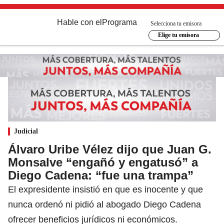
Hable con el
Programa
Selecciona tu emisora
Elige tu emisora
Judicial
Álvaro Uribe Vélez dijo que Juan G.
Monsalve “engañó y engatusó” a
Diego Cadena: “fue una trampa”
El expresidente insistió en que es inocente y que
nunca ordenó ni pidió al abogado Diego Cadena
ofrecer beneficios jurídicos ni económicos.