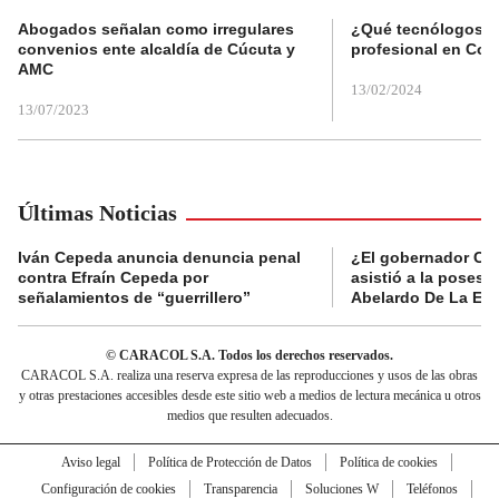
Abogados señalan como irregulares
¿Qué tecnólogos re
convenios ente alcaldía de Cúcuta y
profesional en Col
AMC
13/02/2024
13/07/2023
Últimas Noticias
Iván Cepeda anuncia denuncia penal
¿El gobernador Ca
contra Efraín Cepeda por
asistió a la posesi
señalamientos de “guerrillero”
Abelardo De La Esp
© CARACOL S.A. Todos los derechos reservados.
CARACOL S.A. realiza una reserva expresa de las reproducciones y usos de las obras
y otras prestaciones accesibles desde este sitio web a medios de lectura mecánica u otros
medios que resulten adecuados.
Aviso legal
Política de Protección de Datos
Política de cookies
Configuración de cookies
Transparencia
Soluciones W
Teléfonos