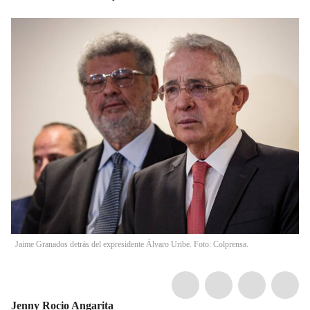
Jaime Granados detrás del expresidente Álvaro Uribe. Foto: Colprensa.
Jenny Rocio Angarita