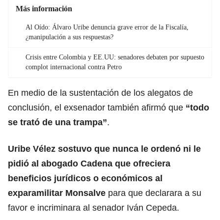
Más información
Al Oído: Álvaro Uribe denuncia grave error de la Fiscalía,
¿manipulación a sus respuestas?
Crisis entre Colombia y EE.UU: senadores debaten por supuesto
complot internacional contra Petro
En medio de la sustentación de los alegatos de
conclusión, el
exsenador
también afirmó que
“todo
se trató de una trampa”
.
Uribe Vélez sostuvo que nunca le ordenó ni le
pidió al abogado Cadena que ofreciera
beneficios jurídicos o económicos al
exparamilitar Monsalve
para que declarara a su
favor e
incriminara
al senador Iván Cepeda.