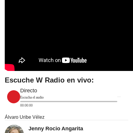
Escuche W Radio en vivo:
Directo
Escucha el audio
00:00:00
Álvaro Uribe Vélez
Jenny Rocio Angarita