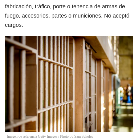
fabricación, tráfico, porte o tenencia de armas de
fuego, accesorios, partes o municiones. No aceptó
cargos.
Imagen de referencia Getty Images
/
Photo by Sam Scholes