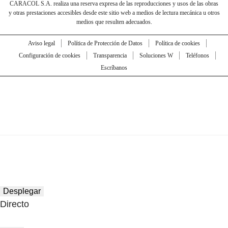
CARACOL S.A. realiza una reserva expresa de las reproducciones y usos de las obras
y otras prestaciones accesibles desde este sitio web a medios de lectura mecánica u otros
medios que resulten adecuados.
Aviso legal
Política de Protección de Datos
Política de cookies
Configuración de cookies
Transparencia
Soluciones W
Teléfonos
Escríbanos
Desplegar
Directo