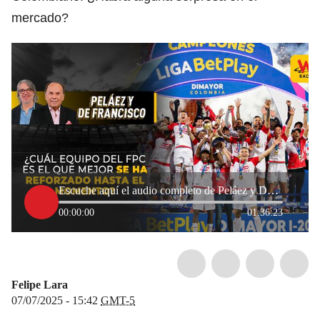
mercado?
Escuche aquí el audio completo de Peláez y De Francisco de este 7 de julio de 2025
00:00:00
01:36:23
Felipe Lara
07/07/2025 - 15:42
GMT-5