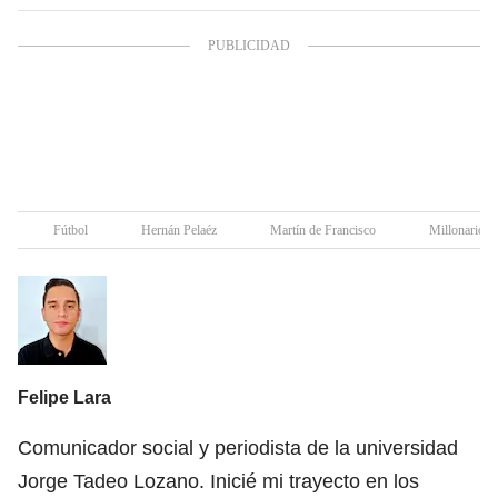
Fútbol
Hernán Pelaéz
Martín de Francisco
Millonarios
Felipe Lara
Comunicador social y periodista de la universidad
Jorge Tadeo Lozano. Inicié mi trayecto en los