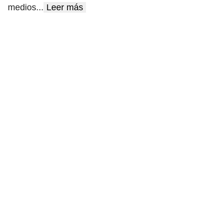
medios
...
Leer más