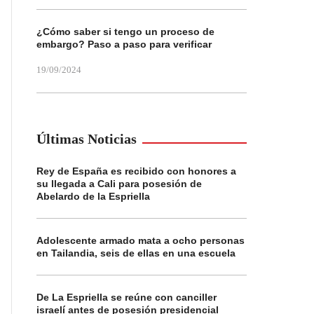
¿Cómo saber si tengo un proceso de
embargo? Paso a paso para verificar
19/09/2024
Últimas Noticias
Rey de España es recibido con honores a
su llegada a Cali para posesión de
Abelardo de la Espriella
Adolescente armado mata a ocho personas
en Tailandia, seis de ellas en una escuela
De La Espriella se reúne con canciller
israelí antes de posesión presidencial