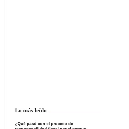
Lo más leído
¿Qué pasó con el proceso de
responsabilidad fiscal por el parque