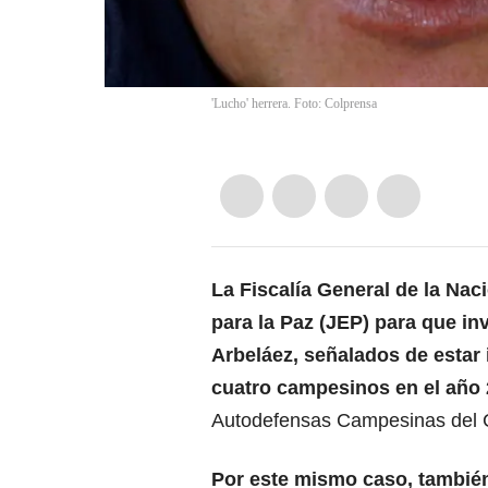
'Lucho' herrera. Foto: Colprensa
La Fiscalía General de la Naci
para la Paz (JEP) para que inv
Arbeláez, señalados de estar 
cuatro campesinos en el año
Autodefensas Campesinas del 
Por este mismo caso, también