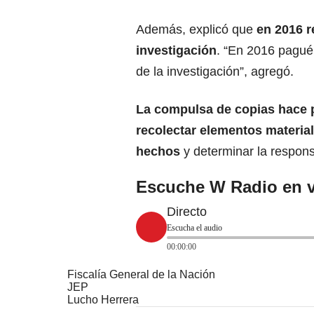
Además, explicó que
en 2016 r
investigación
. “En 2016 pagué 
de la investigación”, agregó.
La compulsa de copias hace p
recolectar elementos materia
hechos
y determinar la respons
Escuche W Radio en v
Directo
Escucha el audio
00:00:00
Fiscalía General de la Nación
JEP
Lucho Herrera