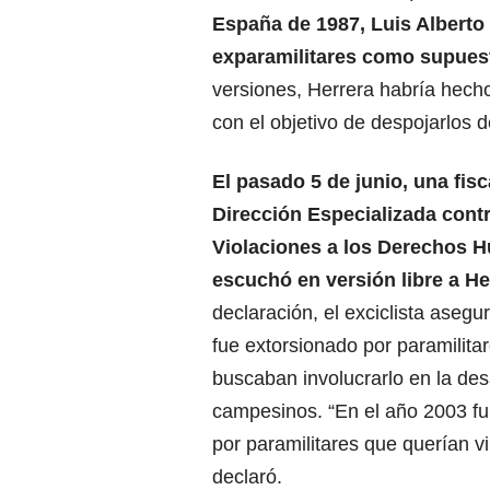
España de 1987,
Luis Alberto
exparamilitares como supues
versiones, Herrera habría hecho
con el objetivo de despojarlos d
El pasado 5 de junio, una fisc
Dirección Especializada contr
Violaciones a los Derechos
escuchó en versión libre a He
declaración, el exciclista asegu
fue extorsionado por paramilita
buscaban involucrarlo en la des
campesinos. “En el año 2003 fu
por paramilitares que querían v
declaró.