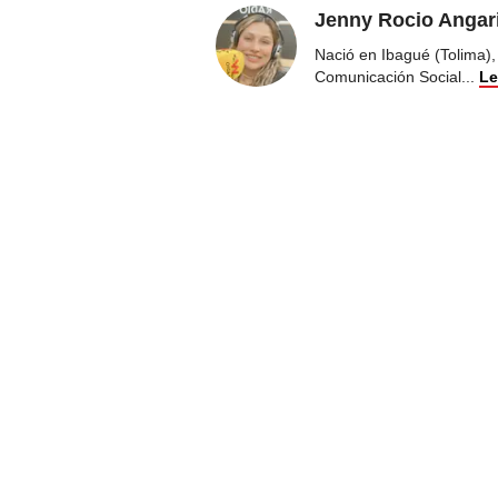
Jenny Rocio Angar
Nació en Ibagué (Tolima),
Comunicación Social
...
Le