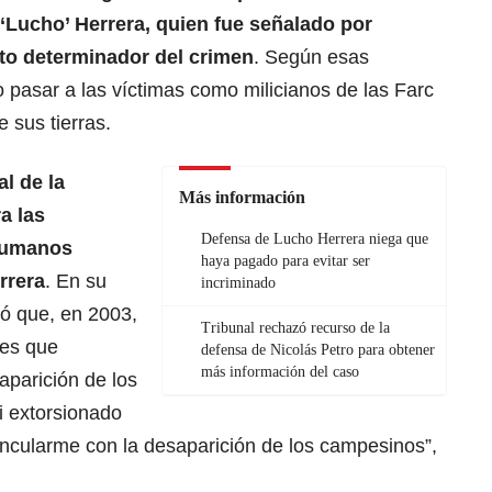
 ‘Lucho’ Herrera
, quien fue señalado por
to determinador del crimen
. Según esas
 pasar a las víctimas como milicianos de las Farc
e sus tierras.
al de la
Más información
a las
Defensa de Lucho Herrera niega que
 Humanos
haya pagado para evitar ser
rrera
. En su
incriminado
ró que, en 2003,
Tribunal rechazó recurso de la
res que
defensa de Nicolás Petro para obtener
más información del caso
aparición de los
i extorsionado
incularme con la desaparición de los campesinos”,