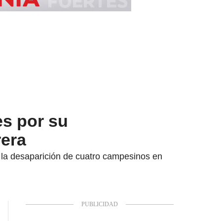
es por su
rera
e la desaparición de cuatro campesinos en