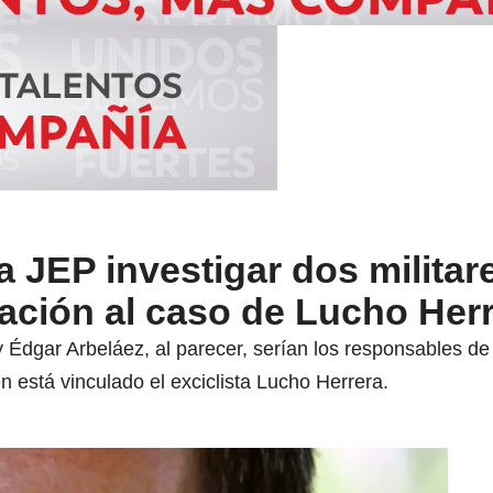
la JEP investigar dos militar
ación al caso de Lucho Her
 Édgar Arbeláez, al parecer, serían los responsables d
 está vinculado el exciclista Lucho Herrera.