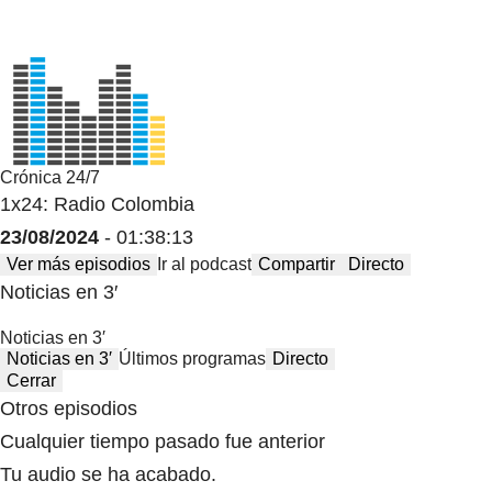
Crónica 24/7
1x24: Radio Colombia
23/08/2024
- 01:38:13
Ver más episodios
Ir al podcast
Compartir
Directo
Noticias en 3′
Noticias en 3′
Noticias en 3′
Últimos programas
Directo
Cerrar
Otros episodios
Cualquier tiempo pasado fue anterior
Tu audio se ha acabado.