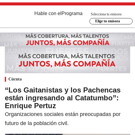
Hable con el
Programa
Selecciona tu emisora
Elige tu emisora
Cúcuta
“Los Gaitanistas y los Pachencas
están ingresando al Catatumbo”:
Enrique Pertuz
Organizaciones sociales están preocupadas por
futuro de la población civil.