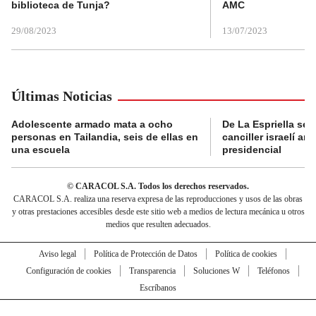
biblioteca de Tunja?
AMC
29/08/2023
13/07/2023
Últimas Noticias
Adolescente armado mata a ocho
De La Espriella se 
personas en Tailandia, seis de ellas en
canciller israelí a
una escuela
presidencial
© CARACOL S.A. Todos los derechos reservados.
CARACOL S.A. realiza una reserva expresa de las reproducciones y usos de las obras
y otras prestaciones accesibles desde este sitio web a medios de lectura mecánica u otros
medios que resulten adecuados.
Aviso legal
Política de Protección de Datos
Política de cookies
Configuración de cookies
Transparencia
Soluciones W
Teléfonos
Escríbanos