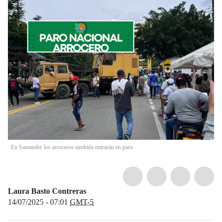
En Santander los arroceros también entrarán en paro.
Laura Basto Contreras
14/07/2025 - 07:01
GMT-5