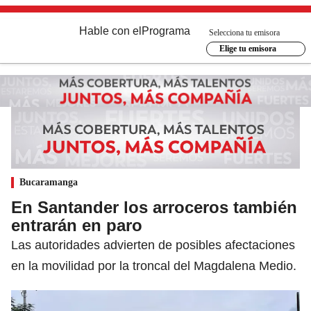
Hable con el
Programa
Selecciona tu emisora
Elige tu emisora
Bucaramanga
En Santander los arroceros también
entrarán en paro
Las autoridades advierten de posibles afectaciones
en la movilidad por la troncal del Magdalena Medio.