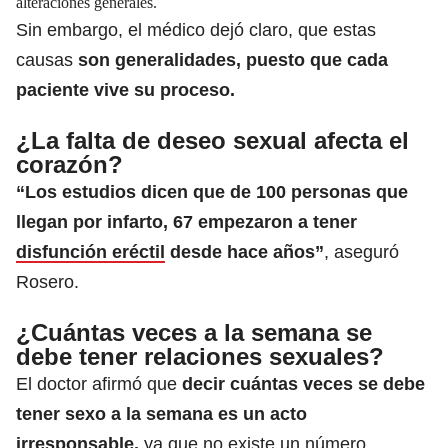
alteraciones generales.
Sin embargo, el médico dejó claro, que estas
causas
son generalidades, puesto que cada
paciente vive su proceso.
¿La falta de deseo sexual afecta el
corazón?
“Los estudios dicen que de 100 personas que
llegan por infarto, 67 empezaron a tener
disfunción eréctil
desde hace años”
, aseguró
Rosero.
¿Cuántas veces a la semana se
debe tener relaciones sexuales?
El doctor afirmó que
decir cuántas veces se debe
tener sexo a la semana es un acto
irresponsable,
ya que no existe un número