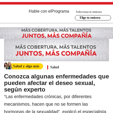
Hable con el
Programa
Selecciona tu emisora
Elige tu emisora
Salud y algo más
Salud
Conozca algunas enfermedades que
pueden afectar el deseo sexual,
según experto
“Las enfermedades crónicas, por diferentes
mecanismos, hacen que no se formen las
hormonas de la sexualidad”, explicó el especialista