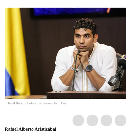
David Racero. Foto: (Colprensa - John Paz)
Rafael Alberto Aristizábal