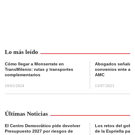
Lo más leído
Cómo llegar a Monserrate en
Abogados señalan 
TransMilenio: rutas y transportes
convenios ente alc
complementarios
AMC
19/03/2024
13/07/2023
Últimas Noticias
El Centro Democrático pide devolver
Los retos del gobi
Presupuesto 2027 por riesgos de
de la Espriella para