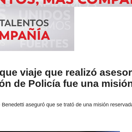
 que viaje que realizó aseso
ón de Policía fue una misió
do Benedetti aseguró que se trató de una misión reservada