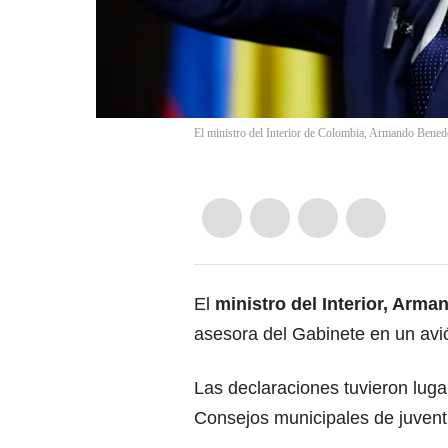
El ministro del Interior de Colombia, Armando Bened
El
ministro del Interior, Arma
asesora del Gabinete en un avió
Las declaraciones tuvieron luga
Consejos municipales de juvent