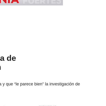
ra de
n
 y que “le parece bien” la investigación de