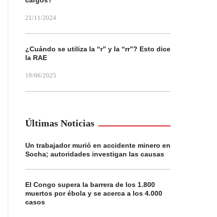
cargos?
21/11/2024
¿Cuándo se utiliza la “r” y la “rr”? Esto dice
la RAE
19/06/2025
Últimas Noticias
Un trabajador murió en accidente minero en
Socha; autoridades investigan las causas
El Congo supera la barrera de los 1.800
muertos por ébola y se acerca a los 4.000
casos