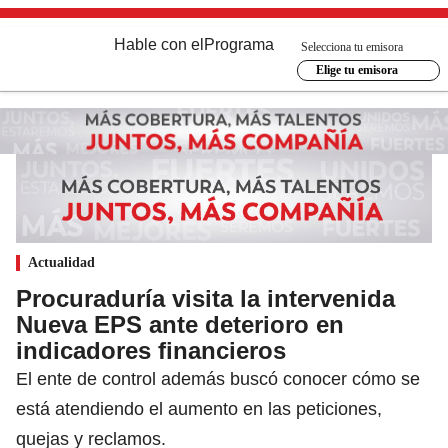
Hable con el
Programa
Selecciona tu emisora
Elige tu emisora
Actualidad
Procuraduría visita la intervenida
Nueva EPS ante deterioro en
indicadores financieros
El ente de control además buscó conocer cómo se
está atendiendo el aumento en las peticiones,
quejas y reclamos.