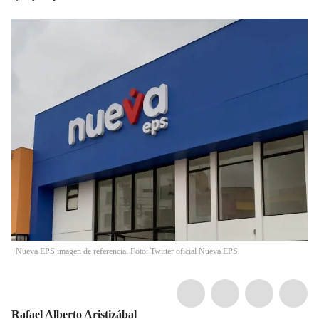
Nueva EPS imagen de referencia. Foto: Twitter oficial Nueva EPS.
Rafael Alberto Aristizábal