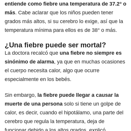
entiende como fiebre una temperatura de 37.2° o
más
. Cabe aclarar que los niños pueden tener
grados más altos, si su cerebro lo exige, así que la
temperatura mínima para ellos es de 38° o más.
¿Una fiebre puede ser mortal?
La doctora recalcó que
una fiebre no siempre es
sinónimo de
alarma
, ya que en muchas ocasiones
el cuerpo necesita calor, algo que ocurre
especialmente en los bebés.
Sin embargo,
la fiebre puede llegar a causar la
muerte de una persona
solo si tiene un golpe de
calor, es decir, cuando el
hipotálamo
, una parte del
cerebro que regula la temperatura, deja de
funcionar debido a los altos grados, explicó