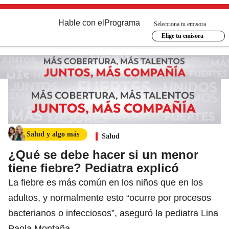
Hable con el
Programa
Selecciona tu emisora
Elige tu emisora
Salud y algo más
Salud
¿Qué se debe hacer si un menor
tiene fiebre? Pediatra explicó
La fiebre es más común en los niños que en los
adultos, y normalmente esto “ocurre por procesos
bacterianos o infecciosos”, aseguró la pediatra Lina
Paola Montaña.