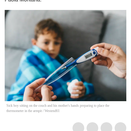
Sick boy sitting on the couch and his mother's hands preparing to place the
thermometer in the armpit
/
Westend61